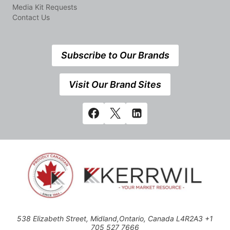
Media Kit Requests
Contact Us
Subscribe to Our Brands
Visit Our Brand Sites
538 Elizabeth Street, Midland,Ontario, Canada L4R2A3 +1
705 527 7666