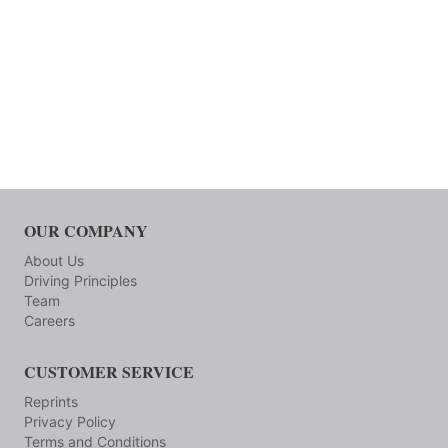
OUR COMPANY
About Us
Driving Principles
Team
Careers
CUSTOMER SERVICE
Reprints
Privacy Policy
Terms and Conditions