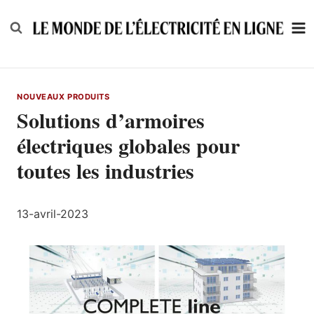
Skip
to
content
NOUVEAUX PRODUITS
Solutions d’armoires
électriques globales pour
toutes les industries
13-avril-2023