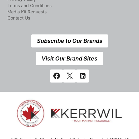
Terms and Conditions
Media Kit Requests
Contact Us
Subscribe to Our Brands
Visit Our Brand Sites