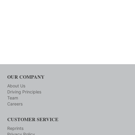
OUR COMPANY
About Us
Driving Principles
Team
Careers
CUSTOMER SERVICE
Reprints
Privacy Policy