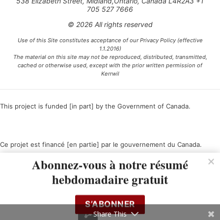
538 Elizabeth Street, Midland,Ontario, Canada L4R2A3 +1
705 527 7666
© 2026 All rights reserved
Use of this Site constitutes acceptance of our Privacy Policy (effective
1.1.2016)
The material on this site may not be reproduced, distributed, transmitted,
cached or otherwise used, except with the prior written permission of
Kerrwil
This project is funded [in part] by the Government of Canada.
Ce projet est financé [en partie] par le gouvernement du Canada.
Abonnez-vous à notre résumé
hebdomadaire gratuit
S’ABONNER
Share This