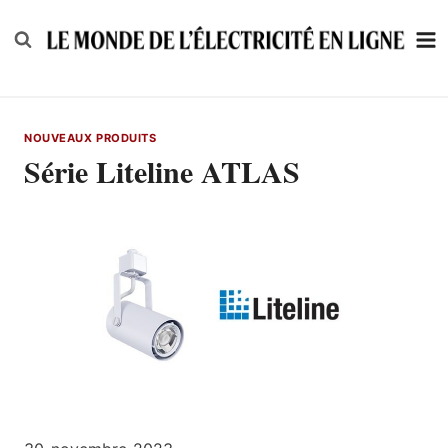
Skip
to
content
NOUVEAUX PRODUITS
Série Liteline ATLAS