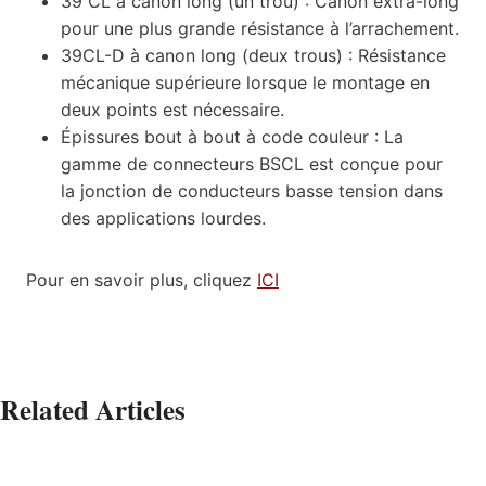
39 CL à canon long (un trou) : Canon extra-long
pour une plus grande résistance à l’arrachement.
39CL-D à canon long (deux trous) : Résistance
mécanique supérieure lorsque le montage en
deux points est nécessaire.
Épissures bout à bout à code couleur : La
gamme de connecteurs BSCL est conçue pour
la jonction de conducteurs basse tension dans
des applications lourdes.
Pour en savoir plus, cliquez
ICI
Related Articles