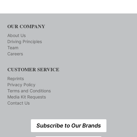
OUR COMPANY
About Us
Driving Principles
Team
Careers
CUSTOMER SERVICE
Reprints
Privacy Policy
Terms and Conditions
Media Kit Requests
Contact Us
Subscribe to Our Brands