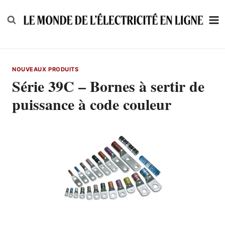
Skip
to
content
NOUVEAUX PRODUITS
Série 39C – Bornes à sertir de
puissance à code couleur