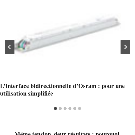
L’interface bidirectionnelle d’Osram : pour une
utilisation simplifiée
Même tension, deux résultats : pourquoi