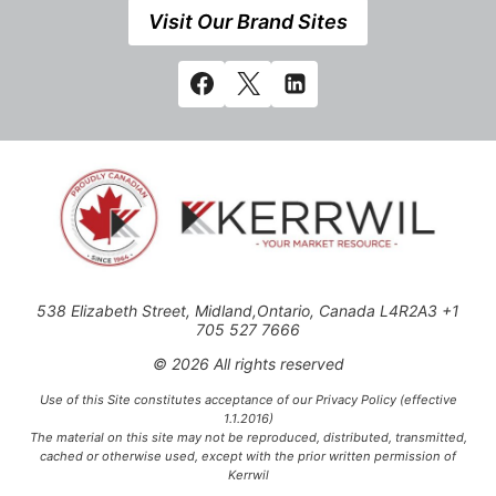
Visit Our Brand Sites
538 Elizabeth Street, Midland,Ontario, Canada L4R2A3 +1
705 527 7666
© 2026 All rights reserved
Use of this Site constitutes acceptance of our Privacy Policy (effective
1.1.2016)
The material on this site may not be reproduced, distributed, transmitted,
cached or otherwise used, except with the prior written permission of
Kerrwil