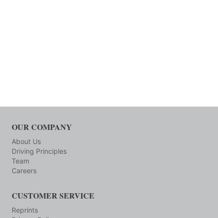
OUR COMPANY
About Us
Driving Principles
Team
Careers
CUSTOMER SERVICE
Reprints