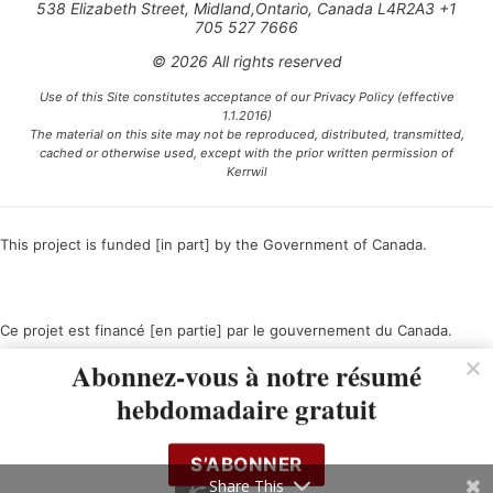
538 Elizabeth Street, Midland,Ontario, Canada L4R2A3 +1
705 527 7666
© 2026 All rights reserved
Use of this Site constitutes acceptance of our Privacy Policy (effective
1.1.2016)
The material on this site may not be reproduced, distributed, transmitted,
cached or otherwise used, except with the prior written permission of
Kerrwil
This project is funded [in part] by the Government of Canada.
Ce projet est financé [en partie] par le gouvernement du Canada.
Abonnez-vous à notre résumé
hebdomadaire gratuit
S’ABONNER
Share This