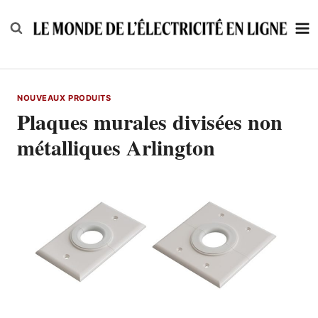
Skip
to
content
NOUVEAUX PRODUITS
Plaques murales divisées non
métalliques Arlington