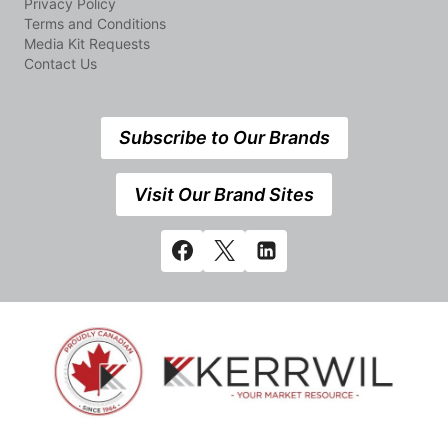
Privacy Policy
Terms and Conditions
Media Kit Requests
Contact Us
Subscribe to Our Brands
Visit Our Brand Sites