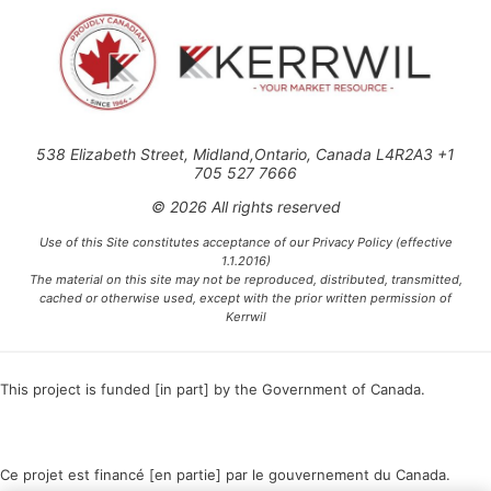
538 Elizabeth Street, Midland,Ontario, Canada L4R2A3 +1
705 527 7666
© 2026 All rights reserved
Use of this Site constitutes acceptance of our Privacy Policy (effective
1.1.2016)
The material on this site may not be reproduced, distributed, transmitted,
cached or otherwise used, except with the prior written permission of
Kerrwil
This project is funded [in part] by the Government of Canada.
Ce projet est financé [en partie] par le gouvernement du Canada.