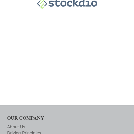
OUR COMPANY
About Us
Driving Principles