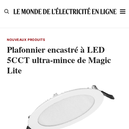
Skip
to
content
NOUVEAUX PRODUITS
Plafonnier encastré à LED
5CCT ultra-mince de Magic
Lite