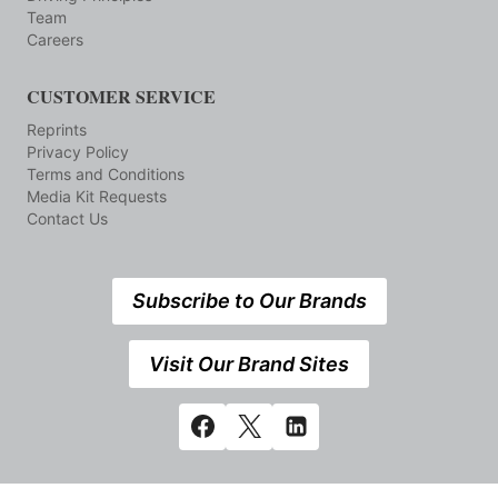
Team
Careers
CUSTOMER SERVICE
Reprints
Privacy Policy
Terms and Conditions
Media Kit Requests
Contact Us
Subscribe to Our Brands
Visit Our Brand Sites