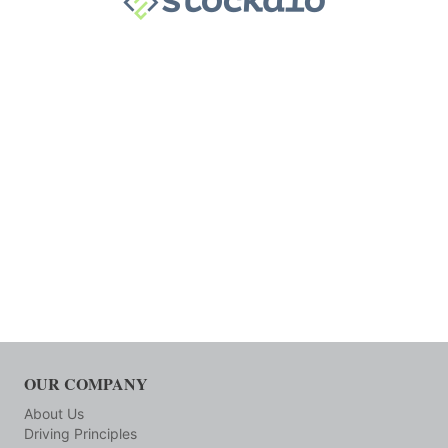
OUR COMPANY
About Us
Driving Principles