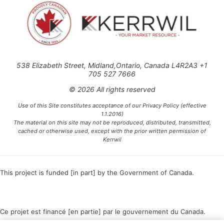
538 Elizabeth Street, Midland,Ontario, Canada L4R2A3 +1
705 527 7666
© 2026 All rights reserved
Use of this Site constitutes acceptance of our Privacy Policy (effective
1.1.2016)
The material on this site may not be reproduced, distributed, transmitted,
cached or otherwise used, except with the prior written permission of
Kerrwil
This project is funded [in part] by the Government of Canada.
Ce projet est financé [en partie] par le gouvernement du Canada.