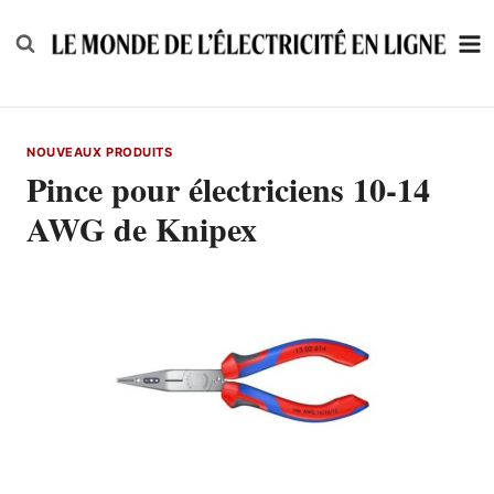
Skip
to
content
NOUVEAUX PRODUITS
Pince pour électriciens 10-14
AWG de Knipex