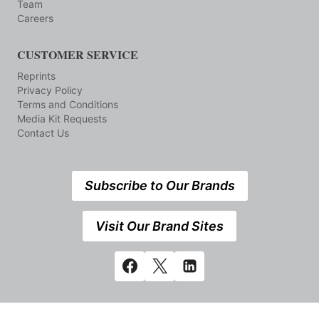
Team
Careers
CUSTOMER SERVICE
Reprints
Privacy Policy
Terms and Conditions
Media Kit Requests
Contact Us
Subscribe to Our Brands
Visit Our Brand Sites