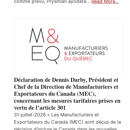
comme prévu, Prysmian ajoutera…
Read More…
Déclaration de Dennis Darby, Président et
Chef de la Direction de Manufacturiers et
Exportateurs du Canada (MEC),
concernant les mesures tarifaires prises en
vertu de l’article 301
31-juillet-2026 « Les Manufacturiers et
Exportateurs du Canada (MEC) sont déçus de la
décision d’inclure le Canada dans les nouvelles