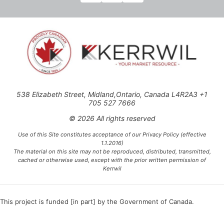
538 Elizabeth Street, Midland,Ontario, Canada L4R2A3 +1
705 527 7666
© 2026 All rights reserved
Use of this Site constitutes acceptance of our Privacy Policy (effective
1.1.2016)
The material on this site may not be reproduced, distributed, transmitted,
cached or otherwise used, except with the prior written permission of
Kerrwil
This project is funded [in part] by the Government of Canada.