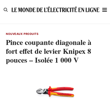
Skip
to
content
NOUVEAUX PRODUITS
Pince coupante diagonale à
fort effet de levier Knipex 8
pouces – Isolée 1 000 V