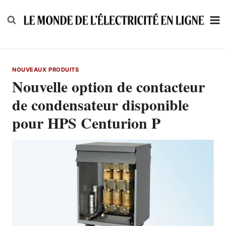
Skip
to
content
NOUVEAUX PRODUITS
Nouvelle option de contacteur
de condensateur disponible
pour HPS Centurion P