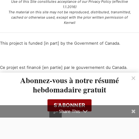
Use of this Site constitutes acceptance of our Privacy Policy (effective
1.1.2016)
The material on this site may not be reproduced, distributed, transmitted,
cached or otherwise used, except with the prior written permission of
Kerrwil
This project is funded [in part] by the Government of Canada.
Ce projet est financé [en partie] par le gouvernement du Canada.
Abonnez-vous à notre résumé
hebdomadaire gratuit
S’ABONNER
Share This