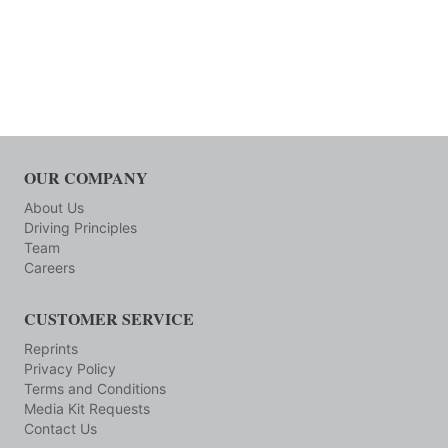
OUR COMPANY
About Us
Driving Principles
Team
Careers
CUSTOMER SERVICE
Reprints
Privacy Policy
Terms and Conditions
Media Kit Requests
Contact Us