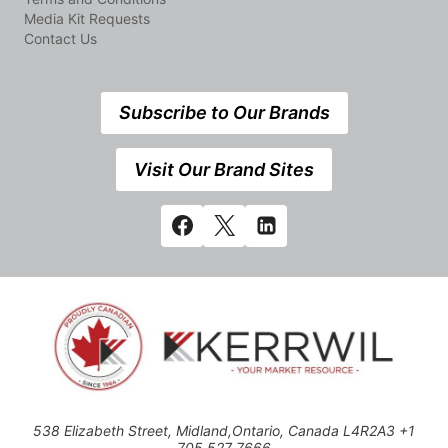
Media Kit Requests
Contact Us
Subscribe to Our Brands
Visit Our Brand Sites
538 Elizabeth Street, Midland,Ontario, Canada L4R2A3 +1
705 527 7666