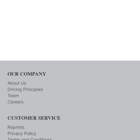
OUR COMPANY
About Us
Driving Principles
Team
Careers
CUSTOMER SERVICE
Reprints
Privacy Policy
Terms and Conditions