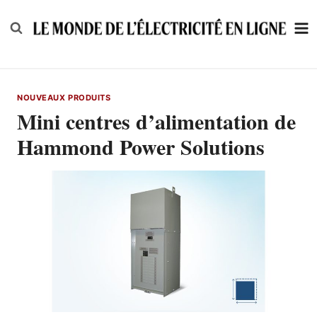
Skip
to
content
NOUVEAUX PRODUITS
Mini centres d’alimentation de
Hammond Power Solutions