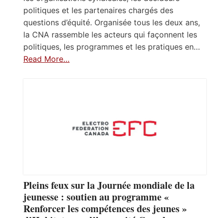
politiques et les partenaires chargés des
questions d’équité. Organisée tous les deux ans,
la CNA rassemble les acteurs qui façonnent les
politiques, les programmes et les pratiques en…
Read More…
Pleins feux sur la Journée mondiale de la
jeunesse : soutien au programme «
Renforcer les compétences des jeunes »