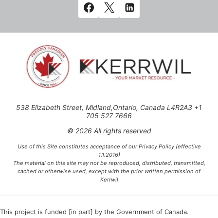
538 Elizabeth Street, Midland,Ontario, Canada L4R2A3 +1
705 527 7666
© 2026 All rights reserved
Use of this Site constitutes acceptance of our Privacy Policy (effective
1.1.2016)
The material on this site may not be reproduced, distributed, transmitted,
cached or otherwise used, except with the prior written permission of
Kerrwil
This project is funded [in part] by the Government of Canada.