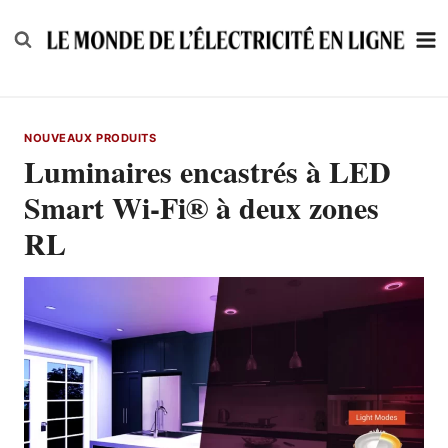
Skip
to
content
NOUVEAUX PRODUITS
Luminaires encastrés à LED
Smart Wi-Fi® à deux zones
RL