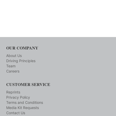
OUR COMPANY
About Us
Driving Principles
Team
Careers
CUSTOMER SERVICE
Reprints
Privacy Policy
Terms and Conditions
Media Kit Requests
Contact Us