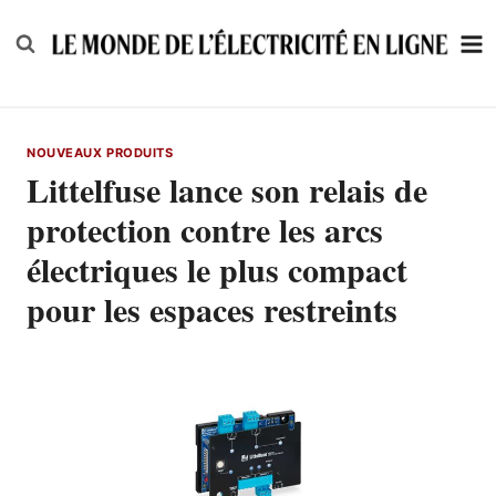
Skip
to
content
NOUVEAUX PRODUITS
Littelfuse lance son relais de
protection contre les arcs
électriques le plus compact
pour les espaces restreints