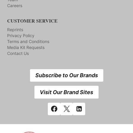
Careers
CUSTOMER SERVICE
Reprints
Privacy Policy
Terms and Conditions
Media Kit Requests
Contact Us
Subscribe to Our Brands
Visit Our Brand Sites