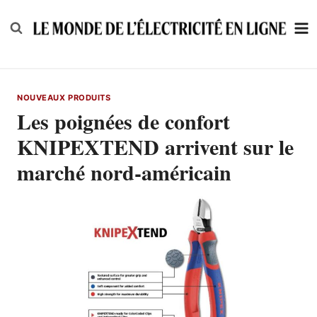
Skip
to
content
NOUVEAUX PRODUITS
Les poignées de confort
KNIPEXTEND arrivent sur le
marché nord-américain