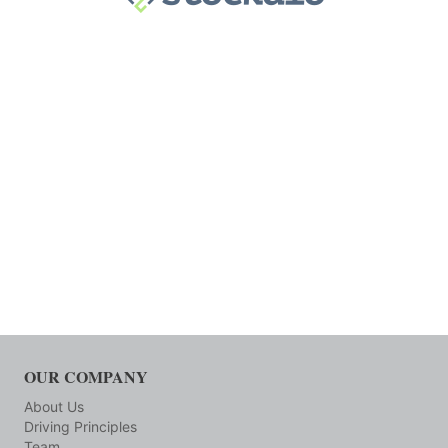
OUR COMPANY
About Us
Driving Principles
Team