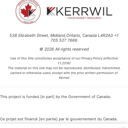
538 Elizabeth Street, Midland,Ontario, Canada L4R2A3 +1
705 527 7666
© 2026 All rights reserved
Use of this Site constitutes acceptance of our Privacy Policy (effective
1.1.2016)
The material on this site may not be reproduced, distributed, transmitted,
cached or otherwise used, except with the prior written permission of
Kerrwil
This project is funded [in part] by the Government of Canada.
Ce projet est financé [en partie] par le gouvernement du Canada.