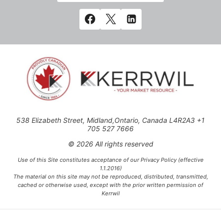
538 Elizabeth Street, Midland,Ontario, Canada L4R2A3 +1
705 527 7666
© 2026 All rights reserved
Use of this Site constitutes acceptance of our Privacy Policy (effective
1.1.2016)
The material on this site may not be reproduced, distributed, transmitted,
cached or otherwise used, except with the prior written permission of
Kerrwil