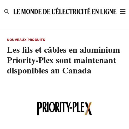
Skip
to
content
NOUVEAUX PRODUITS
Les fils et câbles en aluminium
Priority-Plex sont maintenant
disponibles au Canada