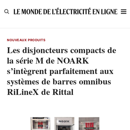
Skip
to
content
NOUVEAUX PRODUITS
Les disjoncteurs compacts de
la série M de NOARK
s’intègrent parfaitement aux
systèmes de barres omnibus
RiLineX de Rittal