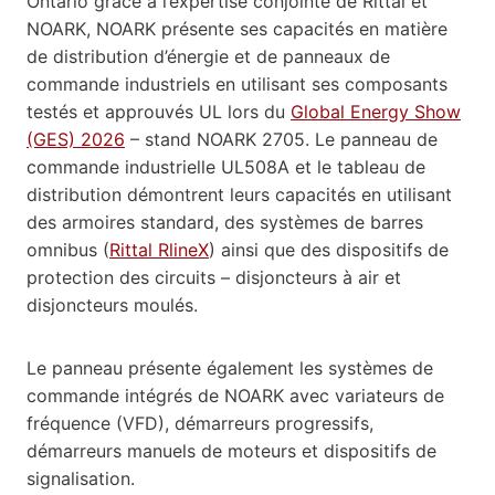
Ontario grâce à l’expertise conjointe de Rittal et
NOARK, NOARK présente ses capacités en matière
de distribution d’énergie et de panneaux de
commande industriels en utilisant ses composants
testés et approuvés UL lors du
Global Energy Show
(GES) 2026
– stand NOARK 2705. Le panneau de
commande industrielle UL508A et le tableau de
distribution démontrent leurs capacités en utilisant
des armoires standard, des systèmes de barres
omnibus (
Rittal RlineX
) ainsi que des dispositifs de
protection des circuits – disjoncteurs à air et
disjoncteurs moulés.
Le panneau présente également les systèmes de
commande intégrés de NOARK avec variateurs de
fréquence (VFD), démarreurs progressifs,
démarreurs manuels de moteurs et dispositifs de
signalisation.