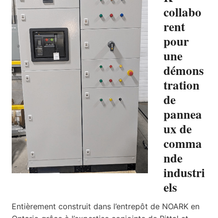
collabo
rent
pour
une
démons
tration
de
pannea
ux de
comma
nde
industri
els
Entièrement construit dans l’entrepôt de NOARK en