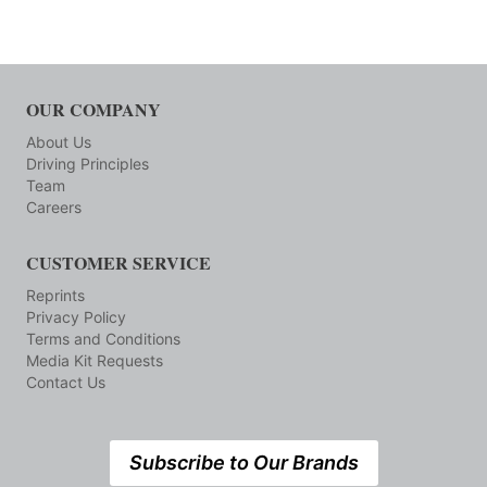
OUR COMPANY
About Us
Driving Principles
Team
Careers
CUSTOMER SERVICE
Reprints
Privacy Policy
Terms and Conditions
Media Kit Requests
Contact Us
Subscribe to Our Brands