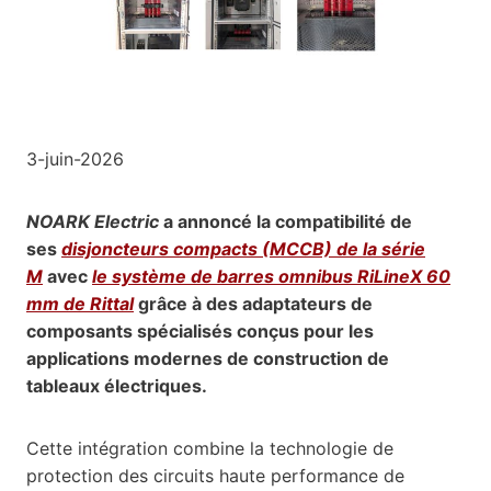
3-juin-2026
NOARK Electric
a annoncé la compatibilité de
ses
disjoncteurs compacts (MCCB) de la série
M
avec
le système de barres omnibus RiLineX 60
mm de Rittal
grâce à des adaptateurs de
composants spécialisés conçus pour les
applications modernes de construction de
tableaux électriques.
Cette intégration combine la technologie de
protection des circuits haute performance de