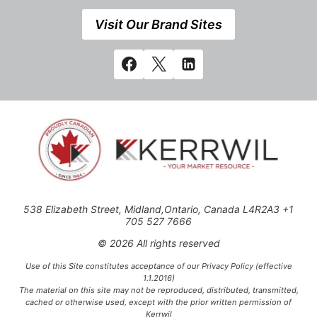
Visit Our Brand Sites
538 Elizabeth Street, Midland,Ontario, Canada L4R2A3 +1
705 527 7666
© 2026 All rights reserved
Use of this Site constitutes acceptance of our Privacy Policy (effective
1.1.2016)
The material on this site may not be reproduced, distributed, transmitted,
cached or otherwise used, except with the prior written permission of
Kerrwil