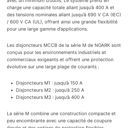
avec un minimum d’outils. Le système prend en
charge une capacité totale allant jusqu’à 400 A et
des tensions nominales allant jusqu’à 690 V CA (IEC)
/ 600 V CA (UL), offrant ainsi une grande flexibilité
pour une large gamme d’applications.
Les disjoncteurs MCCB de la série M de NOARK sont
conçus pour les environnements industriels et
commerciaux exigeants et offrent une protection
évolutive sur une large plage de courants :
Disjoncteurs M1 : jusqu’à 150 A
Disjoncteurs M2 : jusqu’à 250 A
Disjoncteurs M3 : jusqu’à 400 A
La série M combine une construction compacte et
peu encombrante avec une capacité de coupure
élevée et des options de protection flexibles,