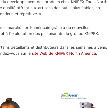
 et du développement des produits chez KNIPEX Tools North
 qualité offrent aux artisans des outils plus fiables, en
continue et répétitive. »
ur le marché nord-américain grâce à de nouvelles
s et à l’exploitation des partenariats du groupe KNIPEX.
ains détaillants et distributeurs dans les semaines à venir.
endez-vous sur le
site Web de KNIPEX North America
.