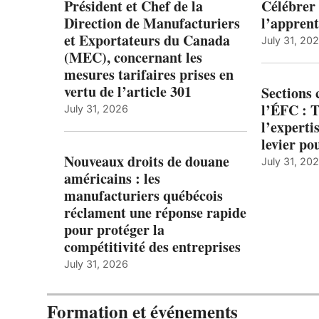
Président et Chef de la
Célébrer 
Direction de Manufacturiers
l’apprent
et Exportateurs du Canada
July 31, 20
(MEC), concernant les
mesures tarifaires prises en
vertu de l’article 301
Sections
l’ÉFC : 
July 31, 2026
l’expert
levier po
Nouveaux droits de douane
July 31, 20
américains : les
manufacturiers québécois
réclament une réponse rapide
pour protéger la
compétitivité des entreprises
July 31, 2026
Formation et événements