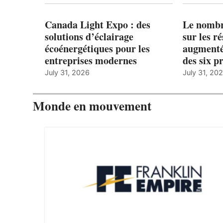
Canada Light Expo : des
Le nombre
solutions d’éclairage
sur les r
écoénergétiques pour les
augmenté
entreprises modernes
des six p
July 31, 2026
July 31, 20
Monde en mouvement