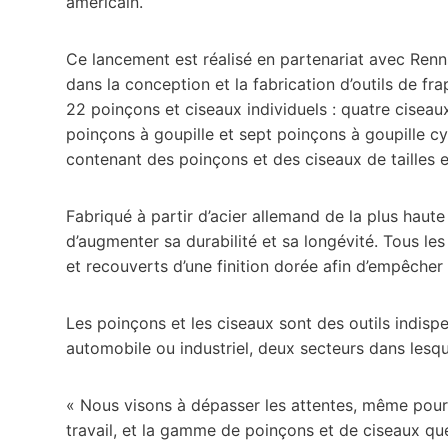
américain.
Ce lancement est réalisé en partenariat avec Ren
dans la conception et la fabrication d’outils de 
22 poinçons et ciseaux individuels : quatre ciseau
poinçons à goupille et sept poinçons à goupille cyli
contenant des poinçons et des ciseaux de tailles et
Fabriqué à partir d’acier allemand de la plus haute 
d’augmenter sa durabilité et sa longévité. Tous les
et recouverts d’une finition dorée afin d’empêcher 
Les poinçons et les ciseaux sont des outils indisp
automobile ou industriel, deux secteurs dans lesq
« Nous visons à dépasser les attentes, même pour le
travail, et la gamme de poinçons et de ciseaux qu