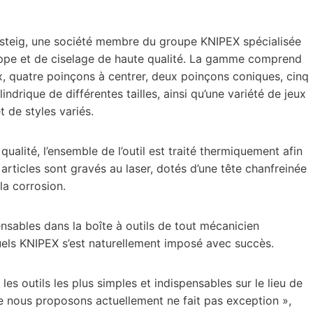
nsteig, une société membre du groupe KNIPEX spécialisée
frappe et de ciselage de haute qualité. La gamme comprend
x, quatre poinçons à centrer, deux poinçons coniques, cinq
ndrique de différentes tailles, ainsi qu’une variété de jeux
 de styles variés.
qualité, l’ensemble de l’outil est traité thermiquement afin
 articles sont gravés au laser, dotés d’une tête chanfreinée
la corrosion.
ensables dans la boîte à outils de tout mécanicien
uels KNIPEX s’est naturellement imposé avec succès.
s outils les plus simples et indispensables sur le lieu de
e nous proposons actuellement ne fait pas exception »,