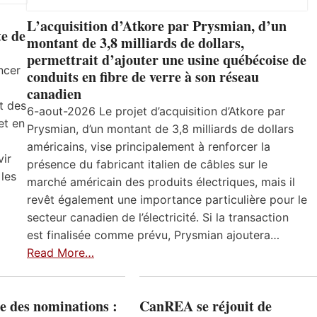
L’acquisition d’Atkore par Prysmian, d’un
e de
montant de 3,8 milliards de dollars,
permettrait d’ajouter une usine québécoise de
ncer
conduits en fibre de verre à son réseau
canadien
t des
6-aout-2026 Le projet d’acquisition d’Atkore par
et en
Prysmian, d’un montant de 3,8 milliards de dollars
américains, vise principalement à renforcer la
vir
présence du fabricant italien de câbles sur le
 les
marché américain des produits électriques, mais il
revêt également une importance particulière pour le
secteur canadien de l’électricité. Si la transaction
est finalisée comme prévu, Prysmian ajoutera…
Read More…
e des nominations :
CanREA se réjouit de