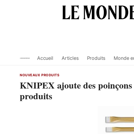
Skip
to
content
Accueil
Articles
Produits
Monde e
NOUVEAUX PRODUITS
KNIPEX ajoute des poinçons 
produits