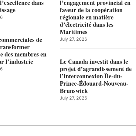
l’excellence dans
l’engagement provincial en
issage
faveur de la coopération
régionale en matière
26
d’électricité dans les
Maritimes
 commerciales de
July 27, 2026
Transformer
ise des membres en
ur l’industrie
Le Canada investit dans le
projet d’agrandissement de
26
l’interconnexion Île-du-
Prince-Édouard-Nouveau-
Brunswick
July 27, 2026