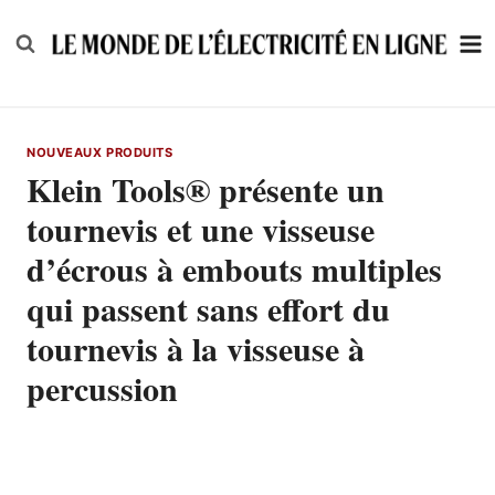
Skip
to
content
NOUVEAUX PRODUITS
Klein Tools® présente un
tournevis et une visseuse
d’écrous à embouts multiples
qui passent sans effort du
tournevis à la visseuse à
percussion