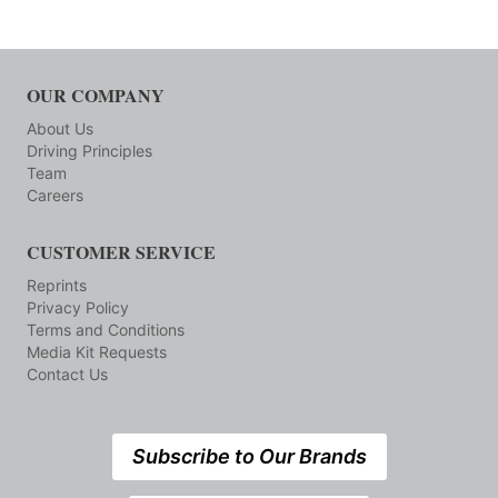
OUR COMPANY
About Us
Driving Principles
Team
Careers
CUSTOMER SERVICE
Reprints
Privacy Policy
Terms and Conditions
Media Kit Requests
Contact Us
Subscribe to Our Brands