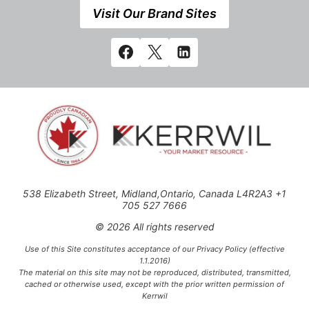
Visit Our Brand Sites
538 Elizabeth Street, Midland,Ontario, Canada L4R2A3 +1
705 527 7666
© 2026 All rights reserved
Use of this Site constitutes acceptance of our Privacy Policy (effective
1.1.2016)
The material on this site may not be reproduced, distributed, transmitted,
cached or otherwise used, except with the prior written permission of
Kerrwil