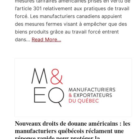
mesures tarifaires américaines prises en vertu de
l’article 301 relativement aux pratiques de travail
forcé. Les manufacturiers canadiens appuient
des mesures fermes visant à empêcher que des
biens produits grâce au travail forcé entrent
dans…
Read More…
Nouveaux droits de douane américains : les
manufacturiers québécois réclament une
réponse rapide pour protéger la