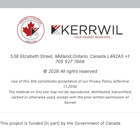
538 Elizabeth Street, Midland,Ontario, Canada L4R2A3 +1
705 527 7666
© 2026 All rights reserved
Use of this Site constitutes acceptance of our Privacy Policy (effective
1.1.2016)
The material on this site may not be reproduced, distributed, transmitted,
cached or otherwise used, except with the prior written permission of
Kerrwil
This project is funded [in part] by the Government of Canada.