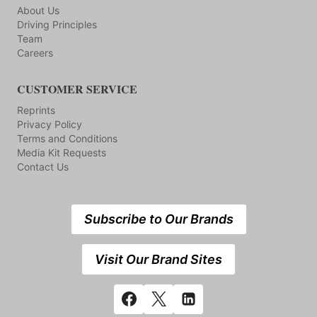
About Us
Driving Principles
Team
Careers
CUSTOMER SERVICE
Reprints
Privacy Policy
Terms and Conditions
Media Kit Requests
Contact Us
Subscribe to Our Brands
Visit Our Brand Sites