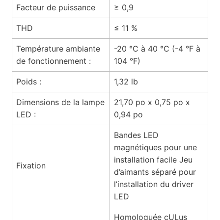
Facteur de puissance
≥ 0,9
THD
≤ 11 %
Température ambiante
-20 °C à 40 °C (-4 °F à
de fonctionnement :
104 °F)
Poids :
1,32 lb
Dimensions de la lampe
21,70 po x 0,75 po x
LED :
0,94 po
Bandes LED
magnétiques pour une
installation facile Jeu
Fixation
d’aimants séparé pour
l’installation du driver
LED
Homologuée cULus