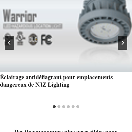
Éclairage antidéflagrant pour emplacements
dangereux de NJZ Lighting
Des thermopompes plus accessibles pour