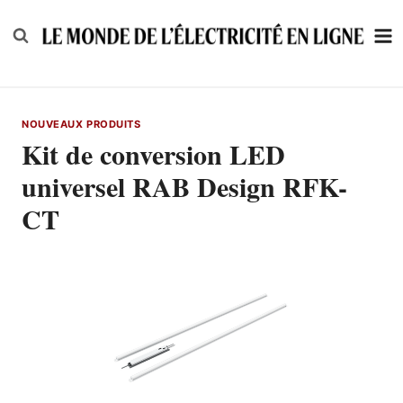
Skip
to
content
NOUVEAUX PRODUITS
Kit de conversion LED
universel RAB Design RFK-
CT