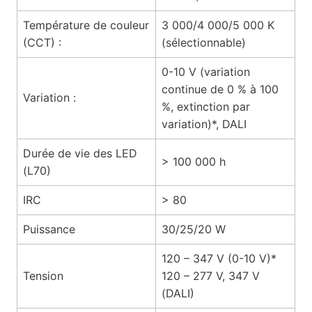
Température de couleur
3 000/4 000/5 000 K
(CCT) :
(sélectionnable)
0-10 V (variation
continue de 0 % à 100
Variation :
%, extinction par
variation)*, DALI
Durée de vie des LED
> 100 000 h
(L70)
IRC
> 80
Puissance
30/25/20 W
120 – 347 V (0-10 V)*
Tension
120 – 277 V, 347 V
(DALI)