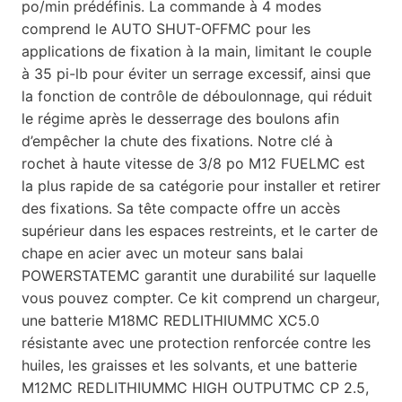
po/min prédéfinis. La commande à 4 modes
comprend le AUTO SHUT-OFFMC pour les
applications de fixation à la main, limitant le couple
à 35 pi-lb pour éviter un serrage excessif, ainsi que
la fonction de contrôle de déboulonnage, qui réduit
le régime après le desserrage des boulons afin
d’empêcher la chute des fixations. Notre clé à
rochet à haute vitesse de 3/8 po M12 FUELMC est
la plus rapide de sa catégorie pour installer et retirer
des fixations. Sa tête compacte offre un accès
supérieur dans les espaces restreints, et le carter de
chape en acier avec un moteur sans balai
POWERSTATEMC garantit une durabilité sur laquelle
vous pouvez compter. Ce kit comprend un chargeur,
une batterie M18MC REDLITHIUMMC XC5.0
résistante avec une protection renforcée contre les
huiles, les graisses et les solvants, et une batterie
M12MC REDLITHIUMMC HIGH OUTPUTMC CP 2.5,