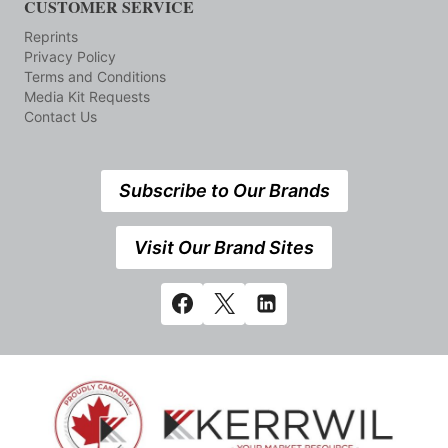
CUSTOMER SERVICE
Reprints
Privacy Policy
Terms and Conditions
Media Kit Requests
Contact Us
Subscribe to Our Brands
Visit Our Brand Sites