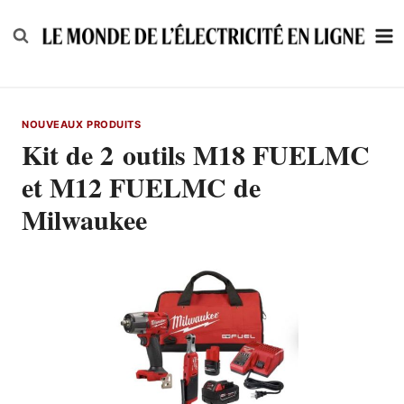
Skip
to
content
NOUVEAUX PRODUITS
Kit de 2 outils M18 FUELMC
et M12 FUELMC de
Milwaukee