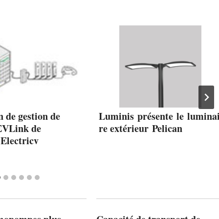
n de gestion de
Luminis présente le lumina
 EVLink de
re extérieur Pelican
Electricv