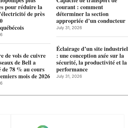
mopompes plus
Capacité de transport de
es pour réduire la
courant : comment
’électricité de près
déterminer la section
00
appropriée d’un conducteur
québécois
July 31, 2026
26
Éclairage d’un site industriel
 de vols de cuivre
: une conception axée sur la
éseaux de Bell a
sécurité, la productivité et la
 de 78 % au cours
performance
remiers mois de 2026
July 31, 2026
26