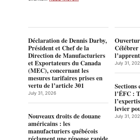
Déclaration de Dennis Darby,
Ouvertur
Président et Chef de la
Célébrer 
Direction de Manufacturiers
l’apprent
et Exportateurs du Canada
July 31, 20
(MEC), concernant les
mesures tarifaires prises en
vertu de l’article 301
Sections
l’ÉFC : 
July 31, 2026
l’expert
levier po
Nouveaux droits de douane
July 31, 20
américains : les
manufacturiers québécois
réclament une réponse rapide