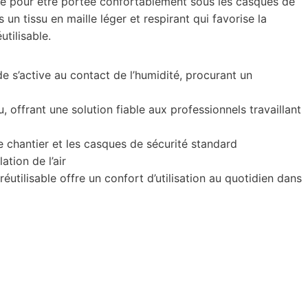
çue pour être portée confortablement sous les casques de
un tissu en maille léger et respirant qui favorise la
utilisable.
e s’active au contact de l’humidité, procurant un
 offrant une solution fiable aux professionnels travaillant
 chantier et les casques de sécurité standard
ation de l’air
utilisable offre un confort d’utilisation au quotidien dans