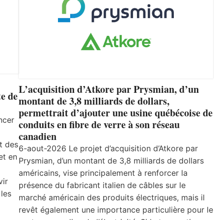
L’acquisition d’Atkore par Prysmian, d’un
e de
montant de 3,8 milliards de dollars,
permettrait d’ajouter une usine québécoise de
ncer
conduits en fibre de verre à son réseau
canadien
t des
6-aout-2026 Le projet d’acquisition d’Atkore par
et en
Prysmian, d’un montant de 3,8 milliards de dollars
américains, vise principalement à renforcer la
vir
présence du fabricant italien de câbles sur le
 les
marché américain des produits électriques, mais il
revêt également une importance particulière pour le