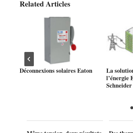
Related Articles
ce
Déconnexions solaires Eaton
La solutio
ur
l’énergie
Schneider 