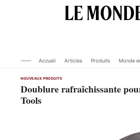
Skip
to
content
Accueil
Articles
Produits
Monde e
NOUVEAUX PRODUITS
Doublure rafraîchissante pour
Tools