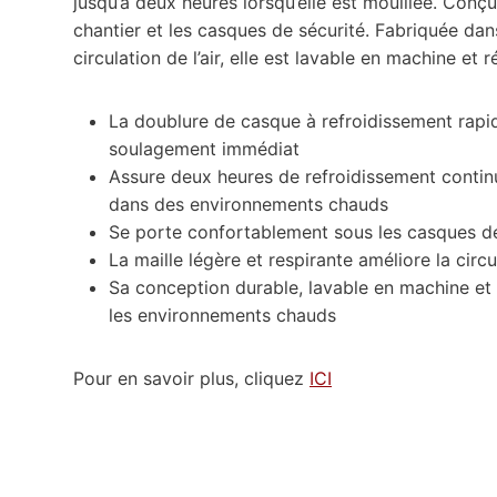
jusqu’à deux heures lorsqu’elle est mouillée. Con
chantier et les casques de sécurité. Fabriquée dans 
circulation de l’air, elle est lavable en machine et ré
La doublure de casque à refroidissement rapid
soulagement immédiat
Assure deux heures de refroidissement continu,
dans des environnements chauds
Se porte confortablement sous les casques de
La maille légère et respirante améliore la circul
Sa conception durable, lavable en machine et ré
les environnements chauds
Pour en savoir plus, cliquez
ICI