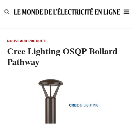
Skip
to
content
NOUVEAUX PRODUITS
Cree Lighting OSQP Bollard
Pathway