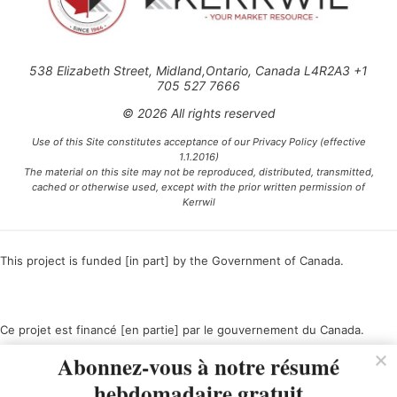
538 Elizabeth Street, Midland,Ontario, Canada L4R2A3 +1
705 527 7666
© 2026 All rights reserved
Use of this Site constitutes acceptance of our Privacy Policy (effective
1.1.2016)
The material on this site may not be reproduced, distributed, transmitted,
cached or otherwise used, except with the prior written permission of
Kerrwil
This project is funded [in part] by the Government of Canada.
Ce projet est financé [en partie] par le gouvernement du Canada.
Abonnez-vous à notre résumé
hebdomadaire gratuit