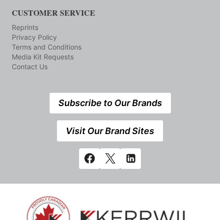
CUSTOMER SERVICE
Reprints
Privacy Policy
Terms and Conditions
Media Kit Requests
Contact Us
Subscribe to Our Brands
Visit Our Brand Sites