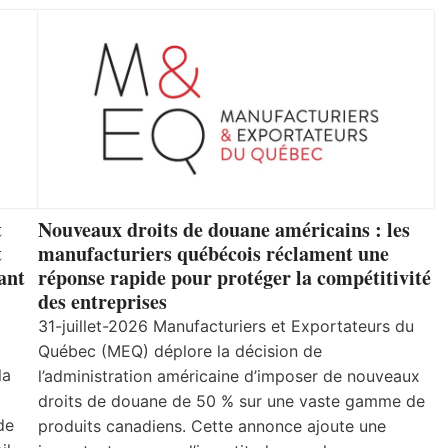
t
Nouveaux droits de douane américains : les
t
manufacturiers québécois réclament une
ant
réponse rapide pour protéger la compétitivité
des entreprises
31-juillet-2026 Manufacturiers et Exportateurs du
Québec (MEQ) déplore la décision de
la
l’administration américaine d’imposer de nouveaux
droits de douane de 50 % sur une vaste gamme de
de
produits canadiens. Cette annonce ajoute une