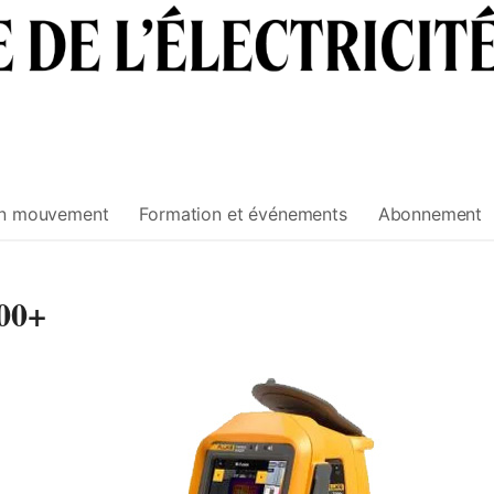
n mouvement
Formation et événements
Abonnement
00+