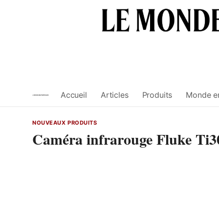
Skip
to
content
Accueil
Articles
Produits
Monde e
NOUVEAUX PRODUITS
Caméra infrarouge Fluke Ti3