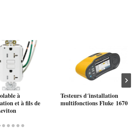
olable à
Testeurs d´installation
ation et à fils de
multifonctions Fluke 1670
Leviton