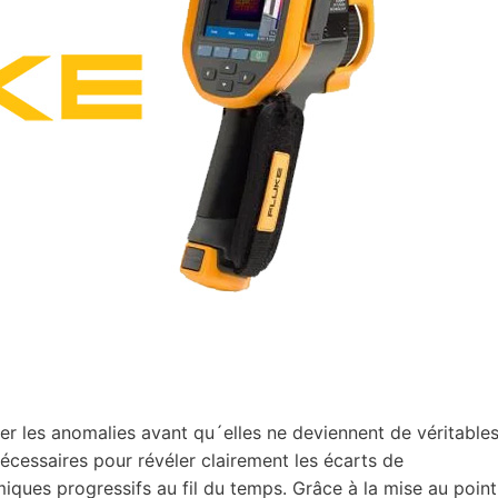
er les anomalies avant qu´elles ne deviennent de véritable
 nécessaires pour révéler clairement les écarts de
ues progressifs au fil du temps. Grâce à la mise au point