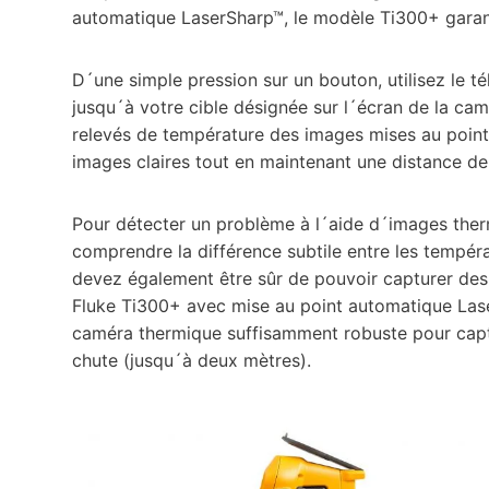
automatique LaserSharp™, le modèle Ti300+ garant
D´une simple pression sur un bouton, utilisez le té
jusqu´à votre cible désignée sur l´écran de la cam
relevés de température des images mises au point
images claires tout en maintenant une distance de
Pour détecter un problème à l´aide d´images ther
comprendre la différence subtile entre les tempé
devez également être sûr de pouvoir capturer des
Fluke Ti300+ avec mise au point automatique Laser
caméra thermique suffisamment robuste pour capt
chute (jusqu´à deux mètres).