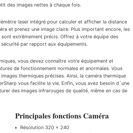
it des images nettes à chaque fois.
lémètre laser intégré pour calculer et afficher la distance
éra et prenez une image claire. Plus important encore, les
 sont extrêmement précis. Offrez à votre équipe des
 sécurité par rapport aux équipements.
miques, vous devez connaître votre équipement et
ratures de fonctionnement normales et anormales. Vous
 images thermiques précises. Ainsi, la caméra thermique
Sharp vous facilite la vie. Enfin, vous avez besoin d´une
urer des images infrarouges de qualité, même en cas de
Principales fonctions Caméra
Résolution 320 x 240