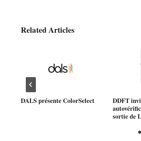
Related Articles
DALS présente ColorSelect
DDFT invi
autovérific
fet
sortie de 