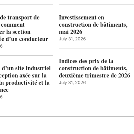
de transport de
Investissement en
: comment
construction de bâtiments,
r la section
mai 2026
ée d’un conducteur
July 31, 2026
26
Indices des prix de la
 d’un site industriel
construction de bâtiments,
ception axée sur la
deuxième trimestre de 2026
la productivité et la
July 31, 2026
nce
26