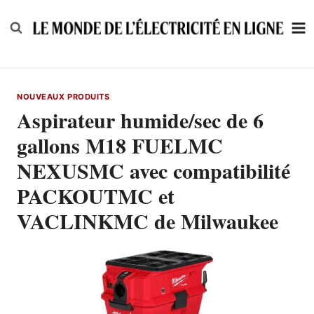
Skip
to
content
NOUVEAUX PRODUITS
Aspirateur humide/sec de 6
gallons M18 FUELMC
NEXUSMC avec compatibilité
PACKOUTMC et
VACLINKMC de Milwaukee