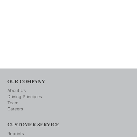
OUR COMPANY
About Us
Driving Principles
Team
Careers
CUSTOMER SERVICE
Reprints