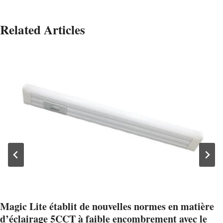
Related Articles
Magic Lite établit de nouvelles normes en matière
d’éclairage 5CCT à faible encombrement avec le