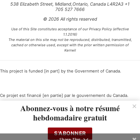
538 Elizabeth Street, Midland,Ontario, Canada L4R2A3 +1
705 527 7666
© 2026 All rights reserved
Use of this Site constitutes acceptance of our Privacy Policy (effective
1.1.2016)
The material on this site may not be reproduced, distributed, transmitted,
cached or otherwise used, except with the prior written permission of
Kerrwil
This project is funded [in part] by the Government of Canada.
Ce projet est financé [en partie] par le gouvernement du Canada.
Abonnez-vous à notre résumé
hebdomadaire gratuit
S’ABONNER
Share This