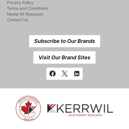
Privacy Policy
Terms and Conditions
Media Kit Requests
Contact Us
Subscribe to Our Brands
Visit Our Brand Sites