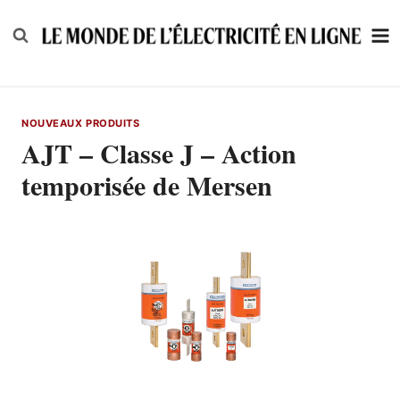
Skip
to
content
NOUVEAUX PRODUITS
AJT – Classe J – Action
temporisée de Mersen