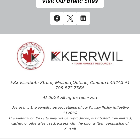
Visit Our Brand Sites
538 Elizabeth Street, Midland,Ontario, Canada L4R2A3 +1
705 527 7666
© 2026 All rights reserved
Use of this Site constitutes acceptance of our Privacy Policy (effective
1.1.2016)
The material on this site may not be reproduced, distributed, transmitted,
cached or otherwise used, except with the prior written permission of
Kerrwil