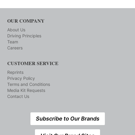
OUR COMPANY
About Us
Driving Principles
Team
Careers
CUSTOMER SERVICE
Reprints
Privacy Policy
Terms and Conditions
Media Kit Requests
Contact Us
Subscribe to Our Brands