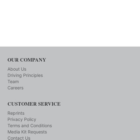
OUR COMPANY
About Us
Driving Principles
Team
Careers
CUSTOMER SERVICE
Reprints
Privacy Policy
Terms and Conditions
Media Kit Requests
Contact Us