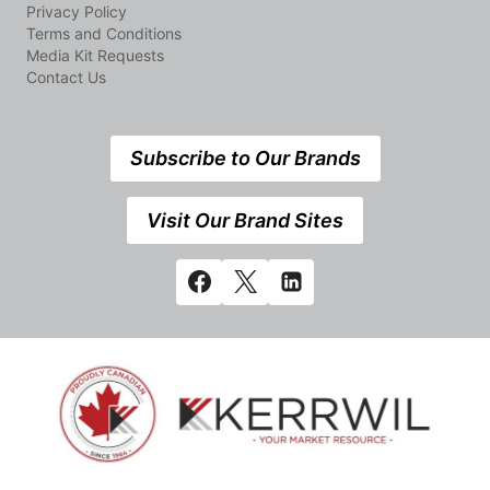
Privacy Policy
Terms and Conditions
Media Kit Requests
Contact Us
Subscribe to Our Brands
Visit Our Brand Sites