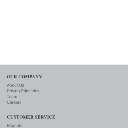
OUR COMPANY
About Us
Driving Principles
Team
Careers
CUSTOMER SERVICE
Reprints