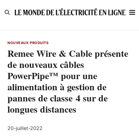
Skip
to
content
NOUVEAUX PRODUITS
Remee Wire & Cable présente
de nouveaux câbles
PowerPipe™ pour une
alimentation à gestion de
pannes de classe 4 sur de
longues distances
20-juillet-2022