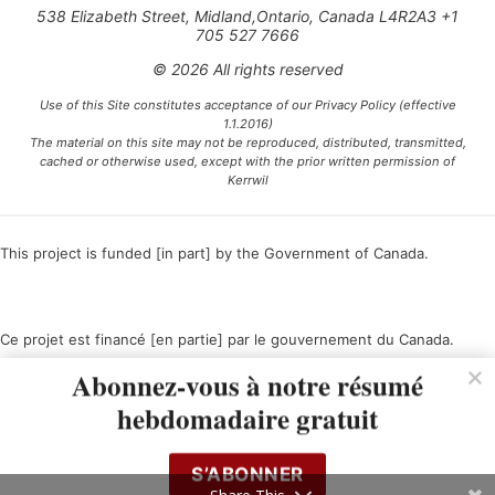
538 Elizabeth Street, Midland,Ontario, Canada L4R2A3 +1
705 527 7666
© 2026 All rights reserved
Use of this Site constitutes acceptance of our Privacy Policy (effective
1.1.2016)
The material on this site may not be reproduced, distributed, transmitted,
cached or otherwise used, except with the prior written permission of
Kerrwil
This project is funded [in part] by the Government of Canada.
Ce projet est financé [en partie] par le gouvernement du Canada.
Abonnez-vous à notre résumé
hebdomadaire gratuit
S’ABONNER