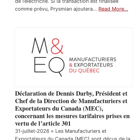
de l’électricité. Si la transaction est finalisée
comme prévu, Prysmian ajoutera…
Read More…
Déclaration de Dennis Darby, Président et
Chef de la Direction de Manufacturiers et
Exportateurs du Canada (MEC),
concernant les mesures tarifaires prises en
vertu de l’article 301
31-juillet-2026 « Les Manufacturiers et
Exportateurs du Canada (MEC) sont déçus de la