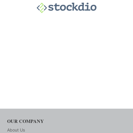
OUR COMPANY
About Us