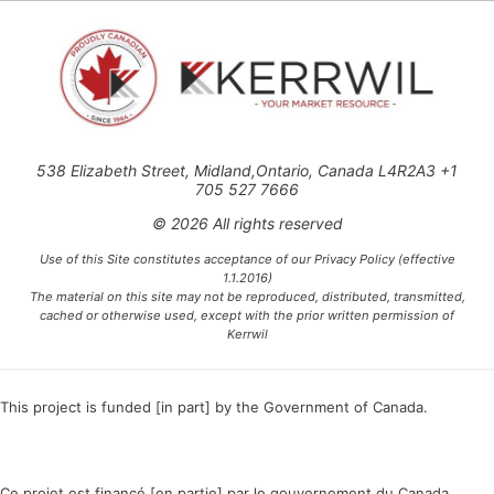
538 Elizabeth Street, Midland,Ontario, Canada L4R2A3 +1
705 527 7666
© 2026 All rights reserved
Use of this Site constitutes acceptance of our Privacy Policy (effective
1.1.2016)
The material on this site may not be reproduced, distributed, transmitted,
cached or otherwise used, except with the prior written permission of
Kerrwil
This project is funded [in part] by the Government of Canada.
Ce projet est financé [en partie] par le gouvernement du Canada.