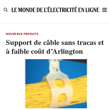
Skip
to
content
NOUVEAUX PRODUITS
Support de câble sans tracas et
à faible coût d’Arlington