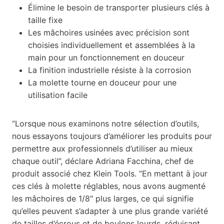
Élimine le besoin de transporter plusieurs clés à
taille fixe
Les mâchoires usinées avec précision sont
choisies individuellement et assemblées à la
main pour un fonctionnement en douceur
La finition industrielle résiste à la corrosion
La molette tourne en douceur pour une
utilisation facile
“Lorsque nous examinons notre sélection d’outils,
nous
essayons
toujours d’améliorer les produits pour
permettre aux professionnels d’utiliser au mieux
chaque outil”, déclare
Adriana Facchina
,
chef
de
produit associé chez Klein
Tools
.
“
E
n mettant
à
jour
ces
clés à molette réglables, nous avons augmenté
les mâchoires de 1/8″ plus larges, ce qui signifie
qu’elles peuvent s’adapter à une plus grande variété
de tailles d’écrous et de boulons lourds, réduisant