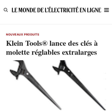
Skip
to
content
NOUVEAUX PRODUITS
Klein Tools® lance des clés à
molette réglables extralarges