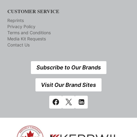
CUSTOMER SERVICE
Reprints
Privacy Policy
Terms and Conditions
Media Kit Requests
Contact Us
Subscribe to Our Brands
Visit Our Brand Sites