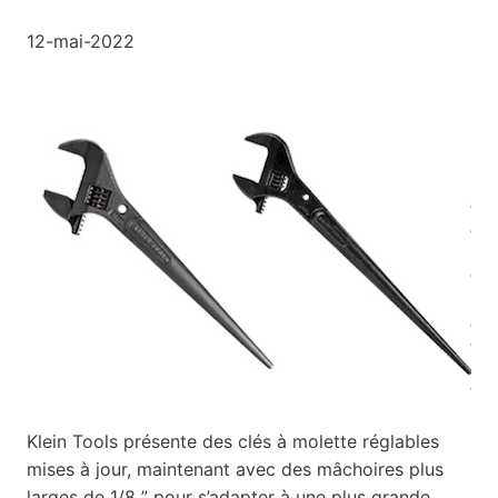
12-mai-2022
Klein Tools présente des clés à molette réglables
mises à jour, maintenant avec des mâchoires plus
larges de 1/8
”
pour
s’
adapter à une plus grande