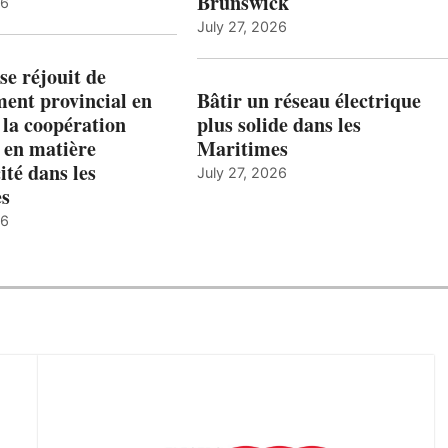
Brunswick
26
July 27, 2026
e réjouit de
ent provincial en
Bâtir un réseau électrique
 la coopération
plus solide dans les
 en matière
Maritimes
ité dans les
July 27, 2026
es
26