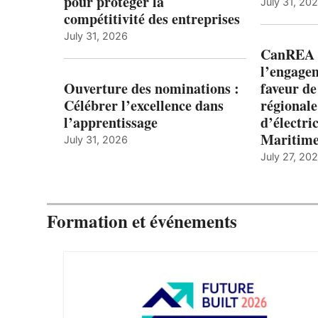
pour protéger la
July 31, 20
compétitivité des entreprises
July 31, 2026
CanREA s
l’engagem
Ouverture des nominations :
faveur de
Célébrer l’excellence dans
régionale
l’apprentissage
d’électric
Maritim
July 31, 2026
July 27, 20
Formation et événements