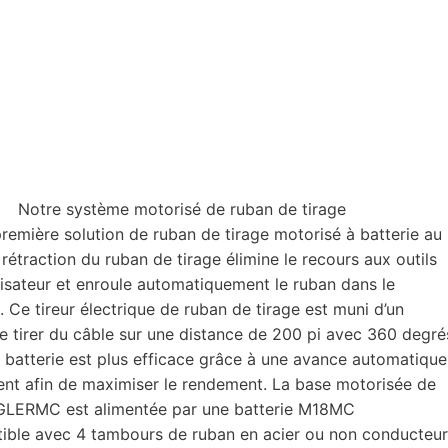
Notre système motorisé de ruban de tirage
ière solution de ruban de tirage motorisé à batterie au
raction du ruban de tirage élimine le recours aux outils
ilisateur et enroule automatiquement le ruban dans le
 Ce tireur électrique de ruban de tirage est muni d’un
irer du câble sur une distance de 200 pi avec 360 degré
 batterie est plus efficace grâce à une avance automatique
ent afin de maximiser le rendement. La base motorisée de
ERMC est alimentée par une batterie M18MC
ible avec 4 tambours de ruban en acier ou non conducteur