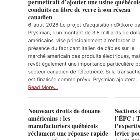
permettrait d’ajouter une usine québécoi
conduits en fibre de verre à son réseau
canadien
6-aout-2026 Le projet d’acquisition d’Atkore pa
Prysmian, d’un montant de 3,8 milliards de doll
américains, vise principalement à renforcer la
présence du fabricant italien de câbles sur le
marché américain des produits électriques, mais
revêt également une importance particulière po
secteur canadien de l’électricité. Si la transacti
est finalisée comme prévu, Prysmian ajoutera…
Read More…
Nouveaux droits de douane
Sections
américains : les
l’ÉFC : 
manufacturiers québécois
l’expert
réclament une réponse rapide
levier po