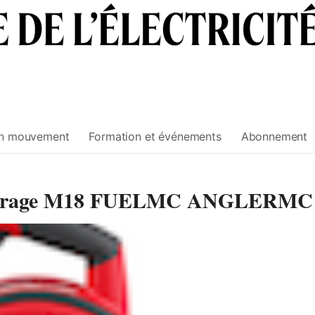
n mouvement
Formation et événements
Abonnement
de tirage M18 FUELMC ANGLERMC