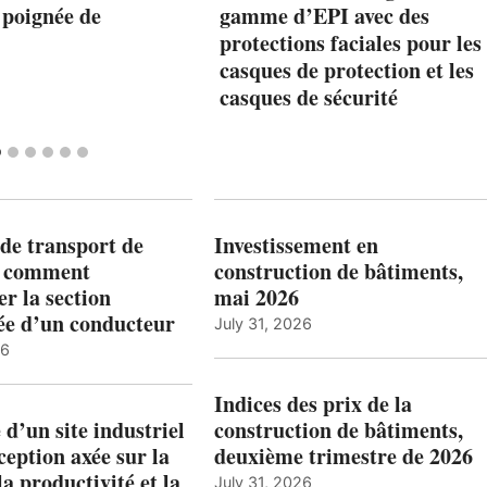
 poignée de
gamme d’EPI avec des
protections faciales pour les
casques de protection et les
casques de sécurité
de transport de
Investissement en
: comment
construction de bâtiments,
r la section
mai 2026
ée d’un conducteur
July 31, 2026
26
Indices des prix de la
 d’un site industriel
construction de bâtiments,
ception axée sur la
deuxième trimestre de 2026
la productivité et la
July 31, 2026