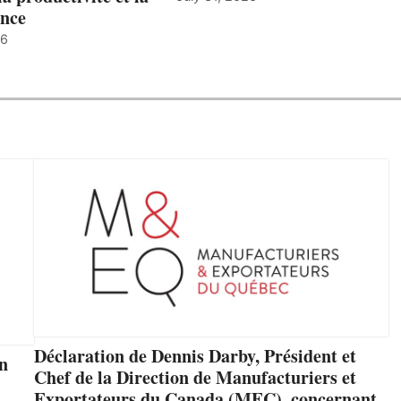
nce
26
Déclaration de Dennis Darby, Président et
un
Chef de la Direction de Manufacturiers et
Exportateurs du Canada (MEC), concernant