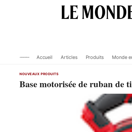
Skip
to
content
Accueil
Articles
Produits
Monde e
NOUVEAUX PRODUITS
Base motorisée de ruban 