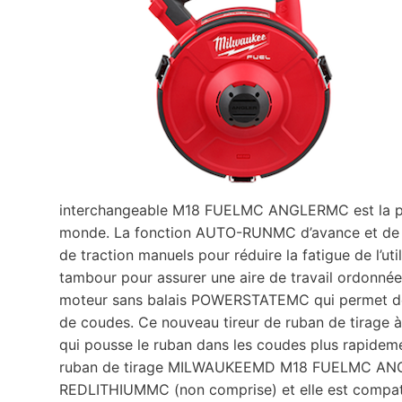
interchangeable M18 FUELMC ANGLERMC est la prem
monde. La fonction AUTO-RUNMC d’avance et de rét
de traction manuels pour réduire la fatigue de l’ut
tambour pour assurer une aire de travail ordonnée.
moteur sans balais POWERSTATEMC qui permet de t
de coudes. Ce nouveau tireur de ruban de tirage à
qui pousse le ruban dans les coudes plus rapidem
ruban de tirage MILWAUKEEMD M18 FUELMC ANGL
REDLITHIUMMC (non comprise) et elle est compat