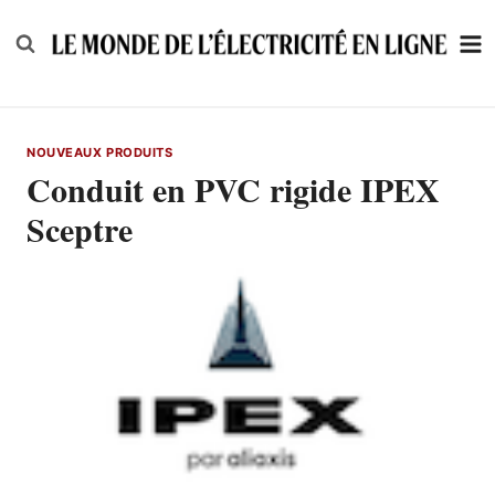
Skip
to
content
NOUVEAUX PRODUITS
Conduit en PVC rigide IPEX
Sceptre