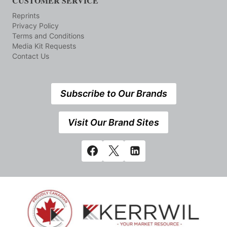
CUSTOMER SERVICE
Reprints
Privacy Policy
Terms and Conditions
Media Kit Requests
Contact Us
Subscribe to Our Brands
Visit Our Brand Sites