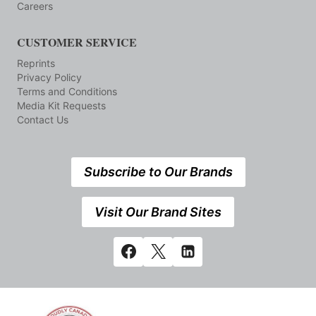
Careers
CUSTOMER SERVICE
Reprints
Privacy Policy
Terms and Conditions
Media Kit Requests
Contact Us
Subscribe to Our Brands
Visit Our Brand Sites