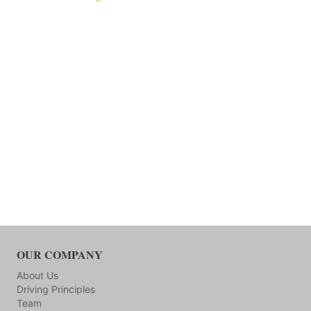
OUR COMPANY
About Us
Driving Principles
Team