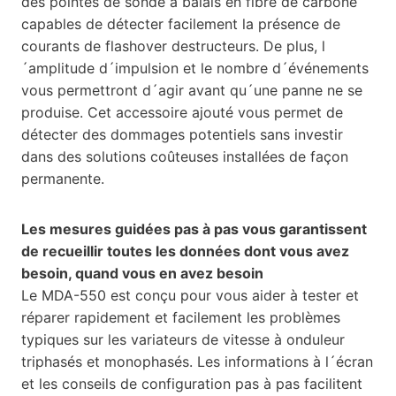
des pointes de sonde à balais en fibre de carbone
capables de détecter facilement la présence de
courants de flashover destructeurs. De plus, l
´amplitude d´impulsion et le nombre d´événements
vous permettront d´agir avant qu´une panne ne se
produise. Cet accessoire ajouté vous permet de
détecter des dommages potentiels sans investir
dans des solutions coûteuses installées de façon
permanente.
Les mesures guidées pas à pas vous garantissent
de recueillir toutes les données dont vous avez
besoin, quand vous en avez besoin
Le MDA-550 est conçu pour vous aider à tester et
réparer rapidement et facilement les problèmes
typiques sur les variateurs de vitesse à onduleur
triphasés et monophasés. Les informations à l´écran
et les conseils de configuration pas à pas facilitent