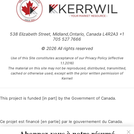
538 Elizabeth Street, Midland,Ontario, Canada L4R2A3 +1
705 527 7666
© 2026 All rights reserved
Use of this Site constitutes acceptance of our Privacy Policy (effective
1.1.2016)
The material on this site may not be reproduced, distributed, transmitted,
cached or otherwise used, except with the prior written permission of
Kerrwil
This project is funded [in part] by the Government of Canada.
Ce projet est financé [en partie] par le gouvernement du Canada.
Abonnez-vous à notre résumé