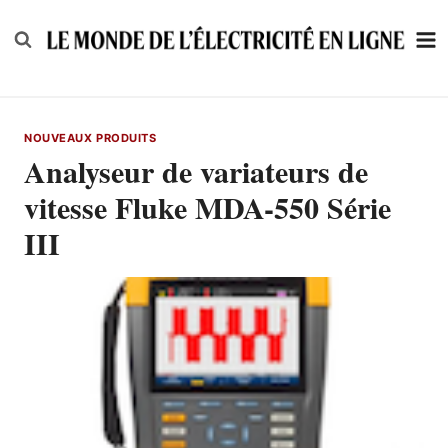
Skip
to
content
NOUVEAUX PRODUITS
Analyseur de variateurs de
vitesse Fluke MDA-550 Série
III