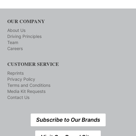
OUR COMPANY
About Us
Driving Principles
Team
Careers
CUSTOMER SERVICE
Reprints
Privacy Policy
Terms and Conditions
Media Kit Requests
Contact Us
Subscribe to Our Brands