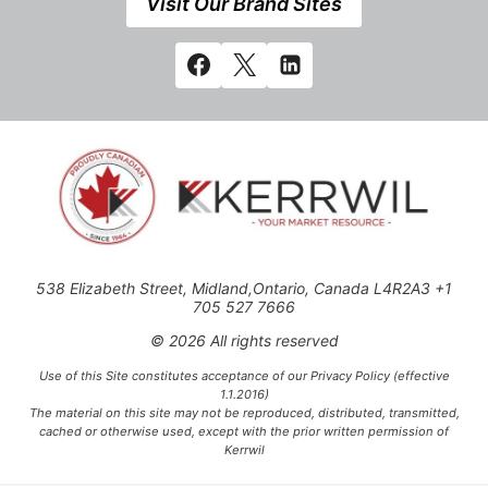
Visit Our Brand Sites
538 Elizabeth Street, Midland,Ontario, Canada L4R2A3 +1
705 527 7666
© 2026 All rights reserved
Use of this Site constitutes acceptance of our Privacy Policy (effective
1.1.2016)
The material on this site may not be reproduced, distributed, transmitted,
cached or otherwise used, except with the prior written permission of
Kerrwil