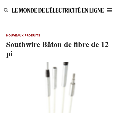
Skip
to
content
NOUVEAUX PRODUITS
Southwire Bâton de fibre de 12
pi