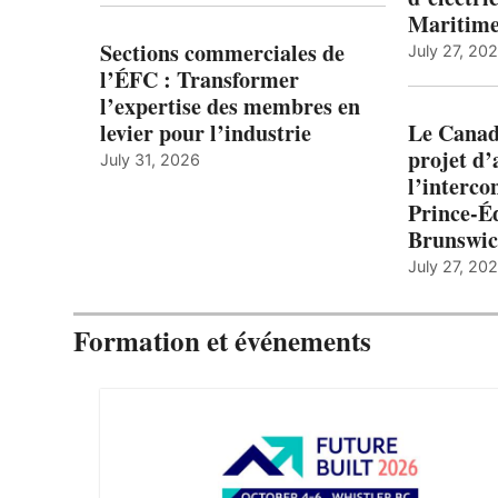
Maritim
Sections commerciales de
July 27, 20
l’ÉFC : Transformer
l’expertise des membres en
levier pour l’industrie
Le Canada
projet d
July 31, 2026
l’interco
Prince-É
Brunswi
July 27, 20
Formation et événements