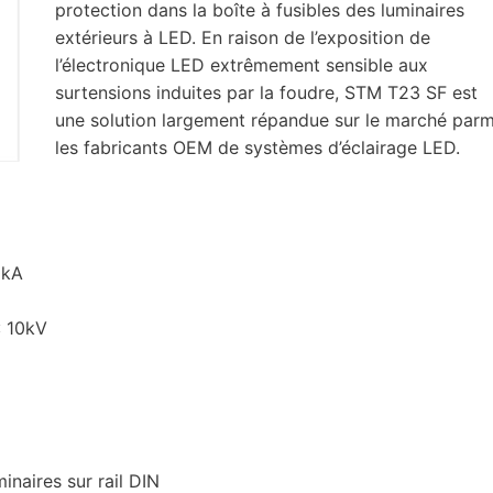
protection dans la boîte à fusibles des luminaires
extérieurs à LED. En raison de l’exposition de
l’électronique LED extrêmement sensible aux
surtensions induites par la foudre, STM T23 SF est
une solution largement répandue sur le marché parm
les fabricants OEM de systèmes d’éclairage LED.
0kA
: 10kV
minaires sur rail DIN