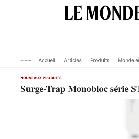
Skip
to
content
Accueil
Articles
Produits
Monde e
NOUVEAUX PRODUITS
Surge-Trap Monobloc série S