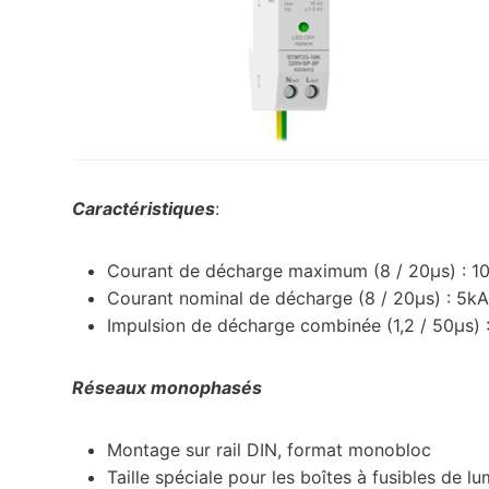
Caractéristiques
:
Courant de décharge maximum (8 / 20μs) : 1
Courant nominal de décharge (8 / 20μs) : 5kA
Impulsion de décharge combinée (1,2 / 50μs) 
Réseaux monophasés
Montage sur rail DIN, format monobloc
Taille spéciale pour les boîtes à fusibles de lu