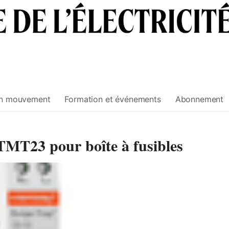
n mouvement
Formation et événements
Abonnement
TMT23 pour boîte à fusibles