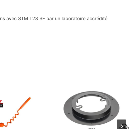
sions avec STM T23 SF par un laboratoire accrédité