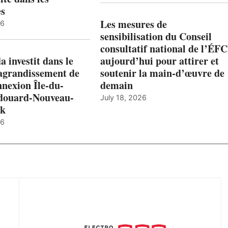
es
Les mesures de
26
sensibilisation du Conseil
consultatif national de l’ÉFC
 investit dans le
aujourd’hui pour attirer et
’agrandissement de
soutenir la main-d’œuvre de
nnexion Île-du-
demain
douard-Nouveau-
July 18, 2026
ck
26