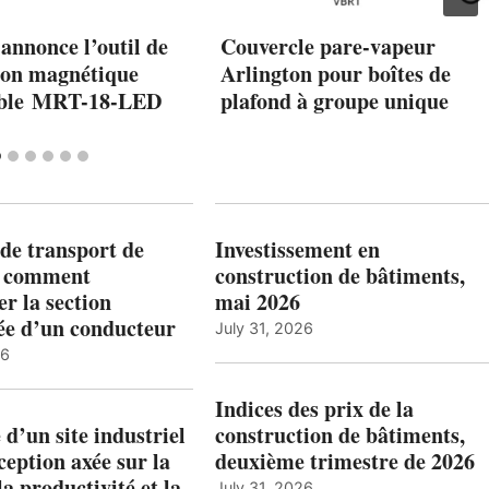
annonce l’outil de
Couvercle pare-vapeur
ion magnétique
Arlington pour boîtes de
able MRT-18-LED
plafond à groupe unique
de transport de
Investissement en
: comment
construction de bâtiments,
r la section
mai 2026
ée d’un conducteur
July 31, 2026
26
Indices des prix de la
 d’un site industriel
construction de bâtiments,
ception axée sur la
deuxième trimestre de 2026
la productivité et la
July 31, 2026