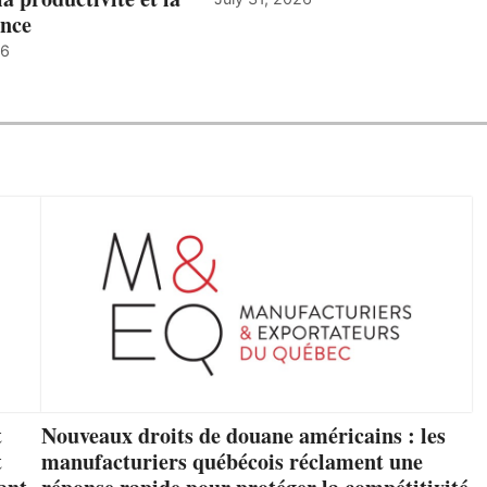
nce
26
t
Nouveaux droits de douane américains : les
t
manufacturiers québécois réclament une