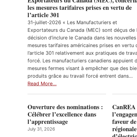
Exportateurs du Canada (MEC), concern
les mesures tarifaires prises en vertu de
l’article 301
31-juillet-2026 « Les Manufacturiers et
Exportateurs du Canada (MEC) sont déçus de 
décision d’inclure le Canada dans les nouvelles
mesures tarifaires américaines prises en vertu 
l’article 301 relativement aux pratiques de trava
forcé. Les manufacturiers canadiens appuient 
mesures fermes visant à empêcher que des bie
produits grâce au travail forcé entrent dans…
Read More…
Ouverture des nominations :
CanREA s
Célébrer l’excellence dans
l’engagem
l’apprentissage
faveur de
régionale
July 31, 2026
d’électric