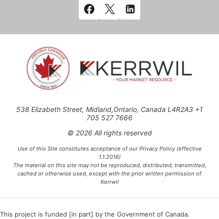
538 Elizabeth Street, Midland,Ontario, Canada L4R2A3 +1
705 527 7666
© 2026 All rights reserved
Use of this Site constitutes acceptance of our Privacy Policy (effective
1.1.2016)
The material on this site may not be reproduced, distributed, transmitted,
cached or otherwise used, except with the prior written permission of
Kerrwil
This project is funded [in part] by the Government of Canada.