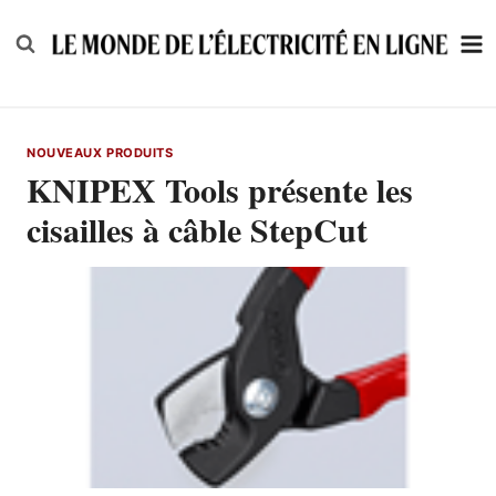
Skip
to
content
NOUVEAUX PRODUITS
KNIPEX Tools présente les
cisailles à câble StepCut