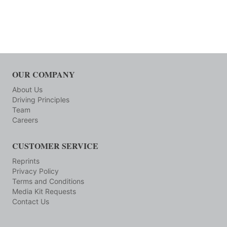
OUR COMPANY
About Us
Driving Principles
Team
Careers
CUSTOMER SERVICE
Reprints
Privacy Policy
Terms and Conditions
Media Kit Requests
Contact Us