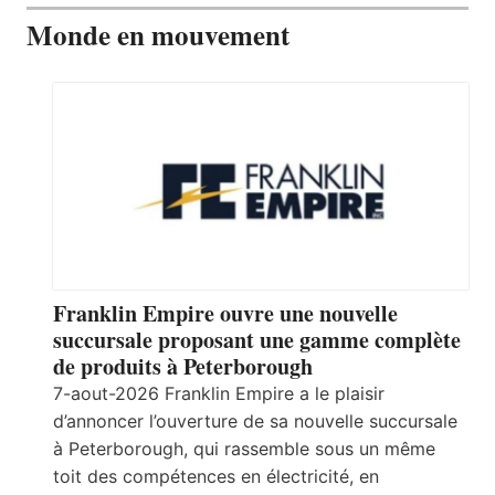
Monde en mouvement
Franklin Empire ouvre une nouvelle
succursale proposant une gamme complète
de produits à Peterborough
7-aout-2026 Franklin Empire a le plaisir
d’annoncer l’ouverture de sa nouvelle succursale
à Peterborough, qui rassemble sous un même
toit des compétences en électricité, en