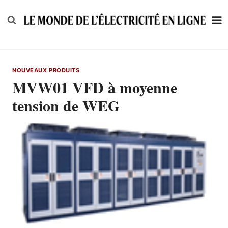
Skip
to
content
NOUVEAUX PRODUITS
MVW01 VFD à moyenne
tension de WEG