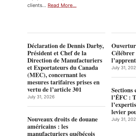
clients…
Read More…
Déclaration de Dennis Darby,
Ouvertur
Président et Chef de la
Célébrer 
Direction de Manufacturiers
l’apprent
et Exportateurs du Canada
July 31, 20
(MEC), concernant les
mesures tarifaires prises en
vertu de l’article 301
Sections
l’ÉFC : 
July 31, 2026
l’expert
levier po
Nouveaux droits de douane
July 31, 20
américains : les
manufacturiers québécois