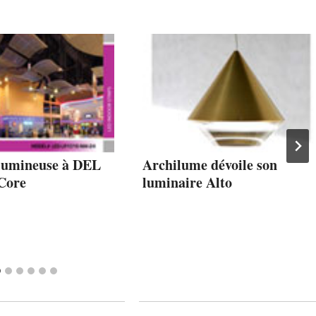
lumineuse à DEL
Archilume dévoile son
 Core
luminaire Alto