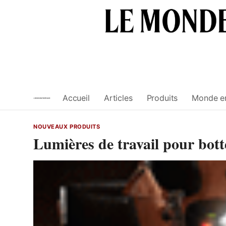
Skip
to
content
Accueil
Articles
Produits
Monde e
NOUVEAUX PRODUITS
Lumières de travail pour bot