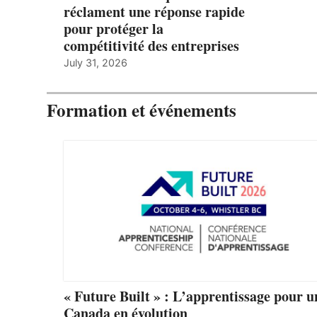
réclament une réponse rapide
pour protéger la
compétitivité des entreprises
July 31, 2026
Formation et événements
« Future Built » : L’apprentissage pour u
Canada en évolution