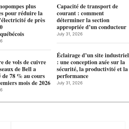
mopompes plus
Capacité de transport de
es pour réduire la
courant : comment
’électricité de près
déterminer la section
00
appropriée d’un conducteur
québécois
July 31, 2026
26
Éclairage d’un site industriel
 de vols de cuivre
: une conception axée sur la
éseaux de Bell a
sécurité, la productivité et la
 de 78 % au cours
performance
remiers mois de 2026
July 31, 2026
26