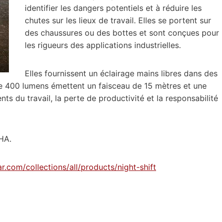
identifier les dangers potentiels et à réduire les
chutes sur les lieux de travail. Elles se portent sur
des chaussures ou des bottes et sont conçues pour
les rigueurs des applications industrielles.
Elles fournissent un éclairage mains libres dans des
de 400 lumens émettent un faisceau de 15 mètres et une
ents du travail, la perte de productivité et la responsabilité
HA.
r.com/collections/all/products/night-shift