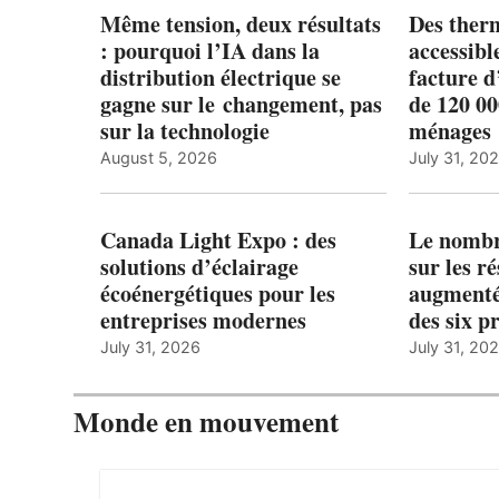
Même tension, deux résultats
Des ther
: pourquoi l’IA dans la
accessibl
distribution électrique se
facture d
gagne sur le changement, pas
de 120 0
sur la technologie
ménages 
August 5, 2026
July 31, 20
Canada Light Expo : des
Le nombre
solutions d’éclairage
sur les r
écoénergétiques pour les
augmenté
entreprises modernes
des six p
July 31, 2026
July 31, 20
Monde en mouvement