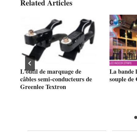
Related Articles
e
L’outil de marquage de
La bande 
câbles semi-conducteurs de
souple de
Greenlee Textron