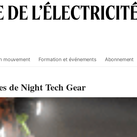
n mouvement
Formation et événements
Abonnement
tes de Night Tech Gear