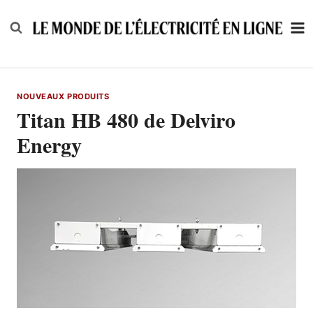
Skip
to
content
NOUVEAUX PRODUITS
Titan HB 480 de Delviro
Energy