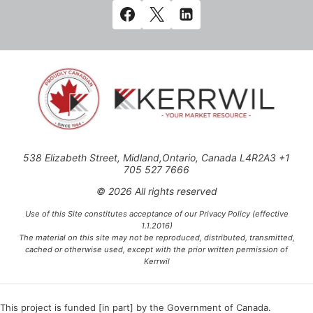
538 Elizabeth Street, Midland,Ontario, Canada L4R2A3 +1
705 527 7666
© 2026 All rights reserved
Use of this Site constitutes acceptance of our Privacy Policy (effective
1.1.2016)
The material on this site may not be reproduced, distributed, transmitted,
cached or otherwise used, except with the prior written permission of
Kerrwil
This project is funded [in part] by the Government of Canada.