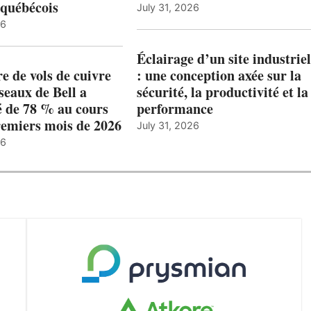
québécois
July 31, 2026
26
Éclairage d’un site industriel
 de vols de cuivre
: une conception axée sur la
éseaux de Bell a
sécurité, la productivité et la
 de 78 % au cours
performance
remiers mois de 2026
July 31, 2026
26