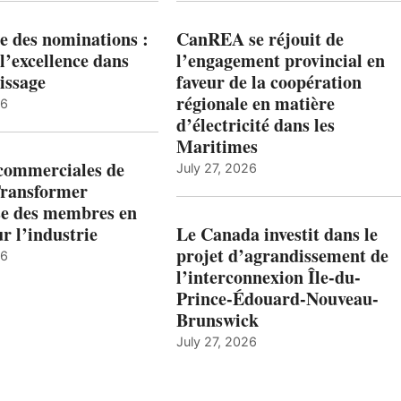
e des nominations :
CanREA se réjouit de
l’excellence dans
l’engagement provincial en
issage
faveur de la coopération
régionale en matière
26
d’électricité dans les
Maritimes
 commerciales de
July 27, 2026
Transformer
ise des membres en
ur l’industrie
Le Canada investit dans le
projet d’agrandissement de
26
l’interconnexion Île-du-
Prince-Édouard-Nouveau-
Brunswick
July 27, 2026