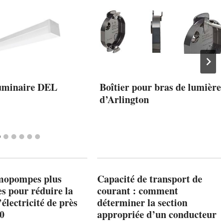
minaire DEL
Boîtier pour bras de lumière
d’Arlington
mopompes plus
Capacité de transport de
es pour réduire la
courant : comment
’électricité de près
déterminer la section
00
appropriée d’un conducteur