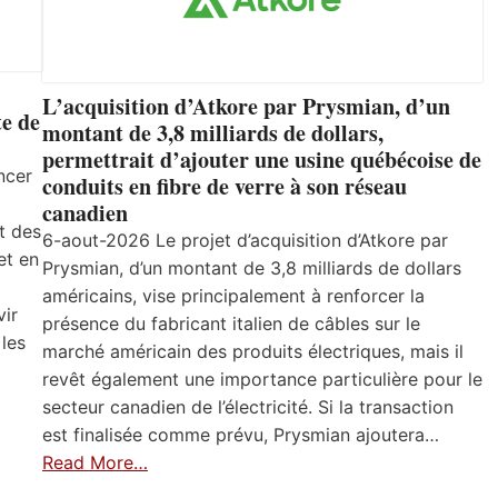
L’acquisition d’Atkore par Prysmian, d’un
e de
montant de 3,8 milliards de dollars,
permettrait d’ajouter une usine québécoise de
ncer
conduits en fibre de verre à son réseau
canadien
t des
6-aout-2026 Le projet d’acquisition d’Atkore par
et en
Prysmian, d’un montant de 3,8 milliards de dollars
américains, vise principalement à renforcer la
vir
présence du fabricant italien de câbles sur le
 les
marché américain des produits électriques, mais il
revêt également une importance particulière pour le
secteur canadien de l’électricité. Si la transaction
est finalisée comme prévu, Prysmian ajoutera…
Read More…