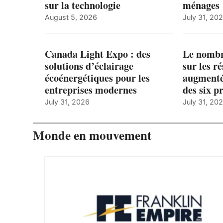
sur la technologie
ménages 
August 5, 2026
July 31, 20
Canada Light Expo : des
Le nombre
solutions d’éclairage
sur les r
écoénergétiques pour les
augmenté
entreprises modernes
des six p
July 31, 2026
July 31, 20
Monde en mouvement