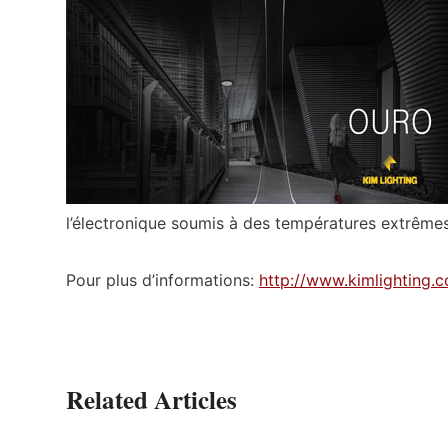
l’électronique soumis à des températures extrêmes
Pour plus d’informations:
http://www.kimlighting.co
Related Articles