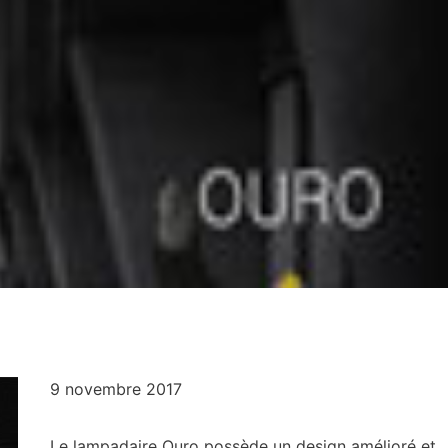
9
novembre 2017
Le lampadaire Ouro possède un design amélioré et