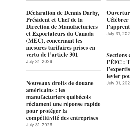
Déclaration de Dennis Darby,
Ouvertur
Président et Chef de la
Célébrer 
Direction de Manufacturiers
l’apprent
et Exportateurs du Canada
July 31, 20
(MEC), concernant les
mesures tarifaires prises en
vertu de l’article 301
Sections
l’ÉFC : 
July 31, 2026
l’expert
levier po
Nouveaux droits de douane
July 31, 20
américains : les
manufacturiers québécois
réclament une réponse rapide
pour protéger la
compétitivité des entreprises
July 31, 2026