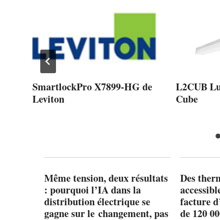
SmartlockPro X7899-HG de
L2CUB Lu
Leviton
Cube
Même tension, deux résultats
Des ther
: pourquoi l’IA dans la
accessibl
distribution électrique se
facture d
gagne sur le changement, pas
de 120 0