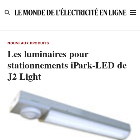
Skip
to
content
NOUVEAUX PRODUITS
Les luminaires pour
stationnements iPark-LED de
J2 Light