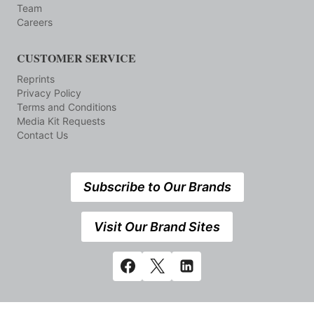
Team
Careers
CUSTOMER SERVICE
Reprints
Privacy Policy
Terms and Conditions
Media Kit Requests
Contact Us
Subscribe to Our Brands
Visit Our Brand Sites