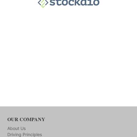
OUR COMPANY
About Us
Driving Principles