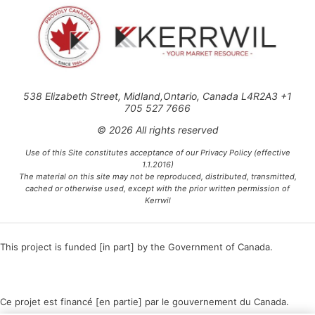
538 Elizabeth Street, Midland,Ontario, Canada L4R2A3 +1
705 527 7666
© 2026 All rights reserved
Use of this Site constitutes acceptance of our Privacy Policy (effective
1.1.2016)
The material on this site may not be reproduced, distributed, transmitted,
cached or otherwise used, except with the prior written permission of
Kerrwil
This project is funded [in part] by the Government of Canada.
Ce projet est financé [en partie] par le gouvernement du Canada.