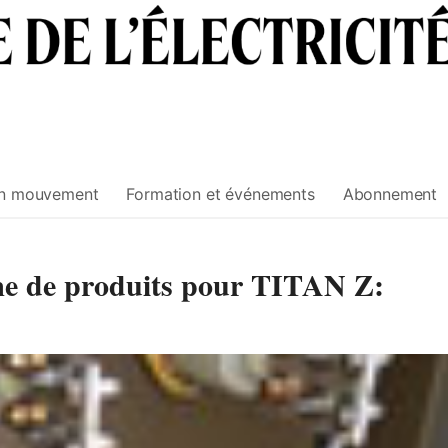
n mouvement
Formation et événements
Abonnement
me de produits pour TITAN Z: