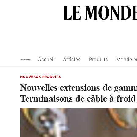
Skip
to
content
Accueil
Articles
Produits
Monde e
NOUVEAUX PRODUITS
Nouvelles extensions de gam
Terminaisons de câble à froid