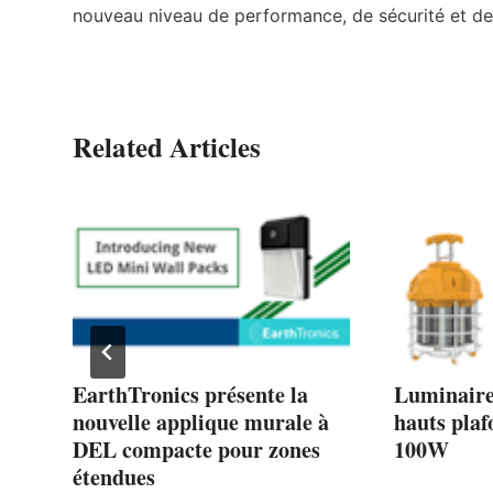
nouveau niveau de performance, de sécurité et de 
Related Articles
EarthTronics présente la
Luminaire
es
nouvelle applique murale à
hauts pla
DEL compacte pour zones
100W
étendues