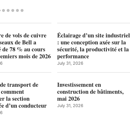
 de vols de cuivre
Éclairage d’un site industriel
éseaux de Bell a
: une conception axée sur la
 de 78 % au cours
sécurité, la productivité et la
remiers mois de 2026
performance
26
July 31, 2026
de transport de
Investissement en
: comment
construction de bâtiments,
r la section
mai 2026
ée d’un conducteur
July 31, 2026
26