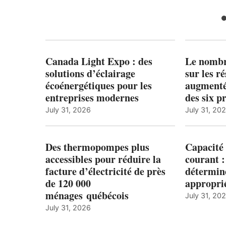
Canada Light Expo : des
Le nombre
solutions d’éclairage
sur les r
écoénergétiques pour les
augmenté
entreprises modernes
des six p
July 31, 2026
July 31, 20
Des thermopompes plus
Capacité 
accessibles pour réduire la
courant 
facture d’électricité de près
détermine
de 120 000
appropri
ménages québécois
July 31, 20
July 31, 2026