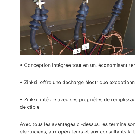
• Conception intégrée tout en un, économisant temps
• Zinksil offre une décharge électrique exception
• Zinksil intégré avec ses propriétés de remplissa
de câble
Avec tous les avantages ci-dessus, les terminaison
électriciens, aux opérateurs et aux consultants la 