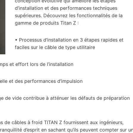
conception évolutive qui améliore les étapes
d’installation et des performances techniques
supérieures. Découvrez les fonctionnalités de la
gamme de produits Titan Z :
• Processus d’installation en 3 étapes rapides et
faciles sur le câble de type utilitaire
 et effort lors de l’installation
nelle et des performances d’impulsion
ge de vide contribue à atténuer les défauts de préparation
s de câbles à froid TITAN Z fournissent aux ingénieurs,
tranquillité d’esprit en sachant qu’ils peuvent compter sur u