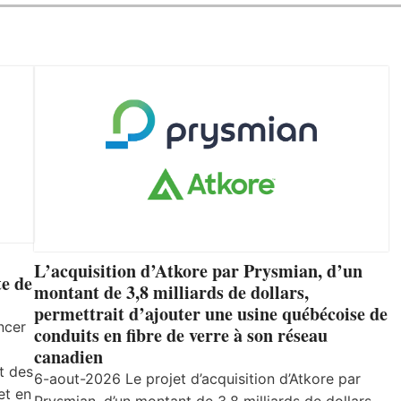
L’acquisition d’Atkore par Prysmian, d’un
e de
montant de 3,8 milliards de dollars,
permettrait d’ajouter une usine québécoise de
ncer
conduits en fibre de verre à son réseau
canadien
t des
6-aout-2026 Le projet d’acquisition d’Atkore par
et en