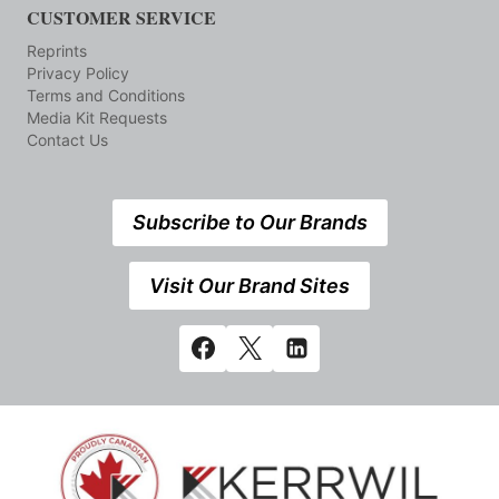
CUSTOMER SERVICE
Reprints
Privacy Policy
Terms and Conditions
Media Kit Requests
Contact Us
Subscribe to Our Brands
Visit Our Brand Sites