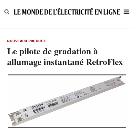
Skip
to
content
NOUVEAUX PRODUITS
Le pilote de gradation à
allumage instantané RetroFlex