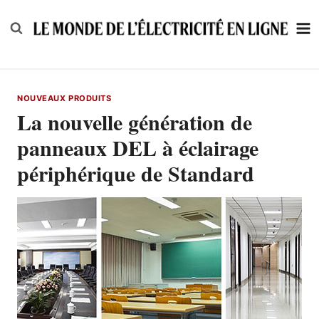
Skip
to
content
NOUVEAUX PRODUITS
La nouvelle génération de
panneaux DEL à éclairage
périphérique de Standard