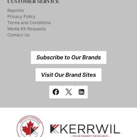
CUSTOMER SERVICE
Reprints
Privacy Policy
Terms and Conditions
Media Kit Requests
Contact Us
Subscribe to Our Brands
Visit Our Brand Sites