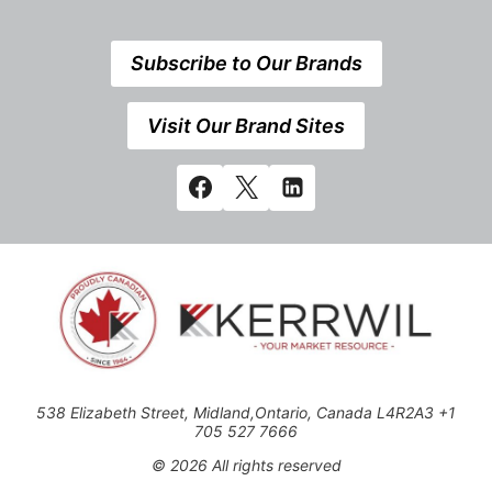
Subscribe to Our Brands
Visit Our Brand Sites
538 Elizabeth Street, Midland,Ontario, Canada L4R2A3 +1
705 527 7666
© 2026 All rights reserved