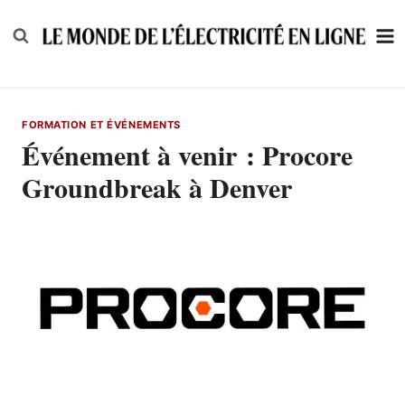
Skip
to
content
FORMATION ET ÉVÉNEMENTS
Événement à venir : Procore
Groundbreak à Denver