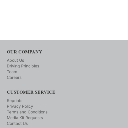
OUR COMPANY
About Us
Driving Principles
Team
Careers
CUSTOMER SERVICE
Reprints
Privacy Policy
Terms and Conditions
Media Kit Requests
Contact Us