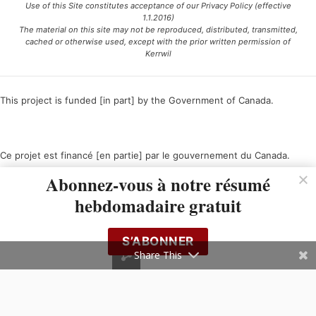
Use of this Site constitutes acceptance of our Privacy Policy (effective
1.1.2016)
The material on this site may not be reproduced, distributed, transmitted,
cached or otherwise used, except with the prior written permission of
Kerrwil
This project is funded [in part] by the Government of Canada.
Ce projet est financé [en partie] par le gouvernement du Canada.
Abonnez-vous à notre résumé
hebdomadaire gratuit
S’ABONNER
Share This