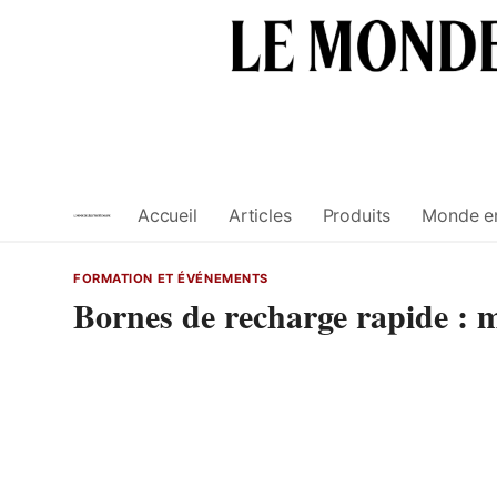
Skip
to
content
Accueil
Articles
Produits
Monde e
FORMATION ET ÉVÉNEMENTS
Bornes de recharge rapide : ma