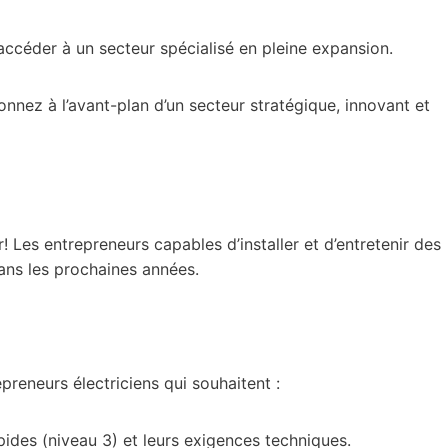
st accéder à un secteur spécialisé en pleine expansion.
nnez à l’avant-plan d’un secteur stratégique, innovant et
Les entrepreneurs capables d’installer et d’entretenir des
dans les prochaines années.
reneurs électriciens qui souhaitent :
des (niveau 3) et leurs exigences techniques.