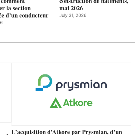
: comment
construction de bâtiments,
r la section
mai 2026
ée d’un conducteur
July 31, 2026
26
L’acquisition d’Atkore par Prysmian, d’un