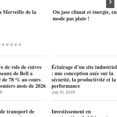
a Merveille de la
On jase climat et énergie, en
mode pas plate !
 de vols de cuivre
Éclairage d’un site industriel
éseaux de Bell a
: une conception axée sur la
 de 78 % au cours
sécurité, la productivité et la
remiers mois de 2026
performance
26
July 31, 2026
de transport de
Investissement en