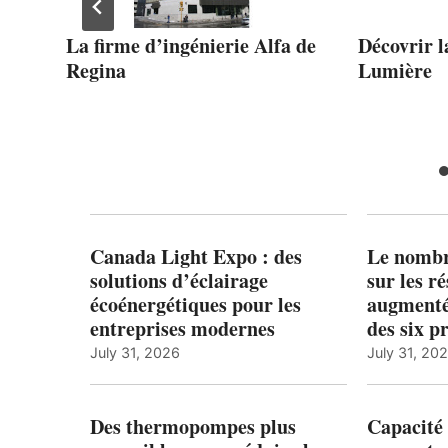
La firme d’ingénierie Alfa de
Décovrir l
Regina
Lumière
Canada Light Expo : des
Le nombre
solutions d’éclairage
sur les r
écoénergétiques pour les
augmenté
entreprises modernes
des six p
July 31, 2026
July 31, 20
Des thermopompes plus
Capacité 