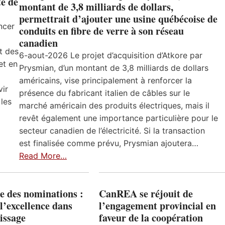
e de
montant de 3,8 milliards de dollars,
permettrait d’ajouter une usine québécoise de
ncer
conduits en fibre de verre à son réseau
canadien
t des
6-aout-2026 Le projet d’acquisition d’Atkore par
et en
Prysmian, d’un montant de 3,8 milliards de dollars
américains, vise principalement à renforcer la
vir
présence du fabricant italien de câbles sur le
 les
marché américain des produits électriques, mais il
revêt également une importance particulière pour le
secteur canadien de l’électricité. Si la transaction
est finalisée comme prévu, Prysmian ajoutera…
Read More…
e des nominations :
CanREA se réjouit de
l’excellence dans
l’engagement provincial en
issage
faveur de la coopération