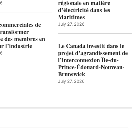
régionale en matière
26
d’électricité dans les
Maritimes
 commerciales de
July 27, 2026
Transformer
ise des membres en
ur l’industrie
Le Canada investit dans le
projet d’agrandissement de
26
l’interconnexion Île-du-
Prince-Édouard-Nouveau-
Brunswick
July 27, 2026