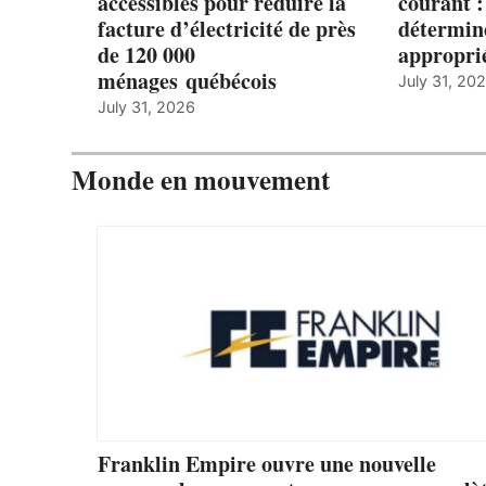
accessibles pour réduire la
courant 
facture d’électricité de près
détermine
de 120 000
appropri
ménages québécois
July 31, 20
July 31, 2026
Monde en mouvement
Franklin Empire ouvre une nouvelle