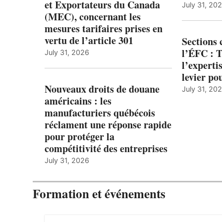
et Exportateurs du Canada
July 31, 20
(MEC), concernant les
mesures tarifaires prises en
vertu de l’article 301
Sections
l’ÉFC : 
July 31, 2026
l’expert
levier po
Nouveaux droits de douane
July 31, 20
américains : les
manufacturiers québécois
réclament une réponse rapide
pour protéger la
compétitivité des entreprises
July 31, 2026
Formation et événements