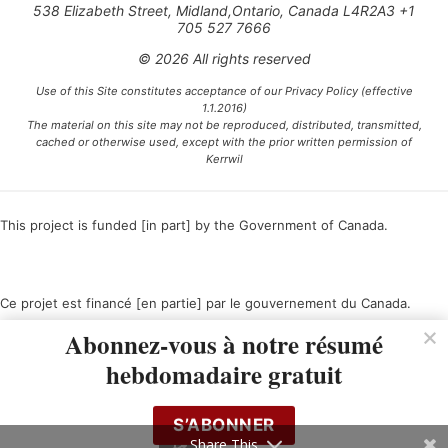
538 Elizabeth Street, Midland,Ontario, Canada L4R2A3 +1
705 527 7666
© 2026 All rights reserved
Use of this Site constitutes acceptance of our Privacy Policy (effective
1.1.2016)
The material on this site may not be reproduced, distributed, transmitted,
cached or otherwise used, except with the prior written permission of
Kerrwil
This project is funded [in part] by the Government of Canada.
Ce projet est financé [en partie] par le gouvernement du Canada.
Abonnez-vous à notre résumé
hebdomadaire gratuit
S’ABONNER
Share This