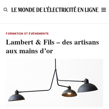
Skip
to
content
FORMATION ET ÉVÉNEMENTS
Lambert & Fils – des artisans
aux mains d’or