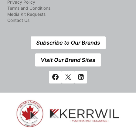
Privacy Policy
Terms and Conditions
Media Kit Requests
Contact Us
Subscribe to Our Brands
Visit Our Brand Sites