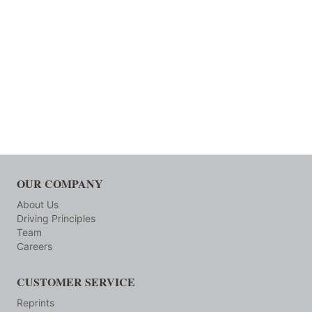
OUR COMPANY
About Us
Driving Principles
Team
Careers
CUSTOMER SERVICE
Reprints