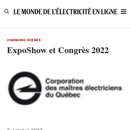
Skip
to
content
CHANGING SCENES
ExpoShow et Congrès 2022