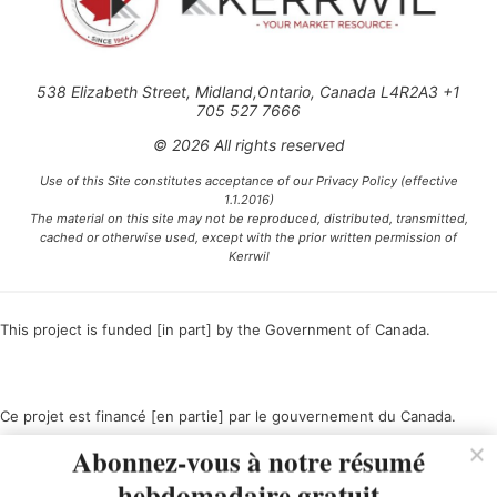
538 Elizabeth Street, Midland,Ontario, Canada L4R2A3 +1
705 527 7666
© 2026 All rights reserved
Use of this Site constitutes acceptance of our Privacy Policy (effective
1.1.2016)
The material on this site may not be reproduced, distributed, transmitted,
cached or otherwise used, except with the prior written permission of
Kerrwil
This project is funded [in part] by the Government of Canada.
Ce projet est financé [en partie] par le gouvernement du Canada.
Abonnez-vous à notre résumé
hebdomadaire gratuit