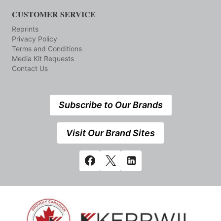
CUSTOMER SERVICE
Reprints
Privacy Policy
Terms and Conditions
Media Kit Requests
Contact Us
Subscribe to Our Brands
Visit Our Brand Sites