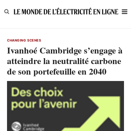
Skip
to
content
CHANGING SCENES
Ivanhoé Cambridge s’engage à
atteindre la neutralité carbone
de son portefeuille en 2040