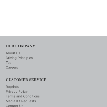
OUR COMPANY
About Us
Driving Principles
Team
Careers
CUSTOMER SERVICE
Reprints
Privacy Policy
Terms and Conditions
Media Kit Requests
Contact Us