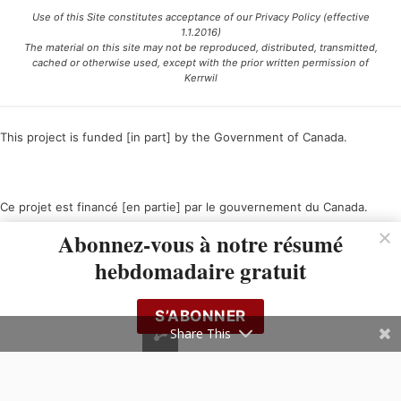
Use of this Site constitutes acceptance of our Privacy Policy (effective
1.1.2016)
The material on this site may not be reproduced, distributed, transmitted,
cached or otherwise used, except with the prior written permission of
Kerrwil
This project is funded [in part] by the Government of Canada.
Ce projet est financé [en partie] par le gouvernement du Canada.
Abonnez-vous à notre résumé
hebdomadaire gratuit
S’ABONNER
Share This