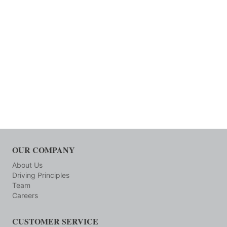
OUR COMPANY
About Us
Driving Principles
Team
Careers
CUSTOMER SERVICE