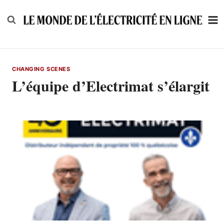
Skip
to
content
CHANGING SCENES
L’équipe d’Electrimat s’élargit