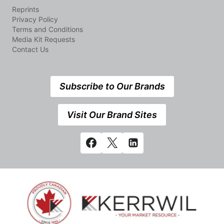
Reprints
Privacy Policy
Terms and Conditions
Media Kit Requests
Contact Us
Subscribe to Our Brands
Visit Our Brand Sites