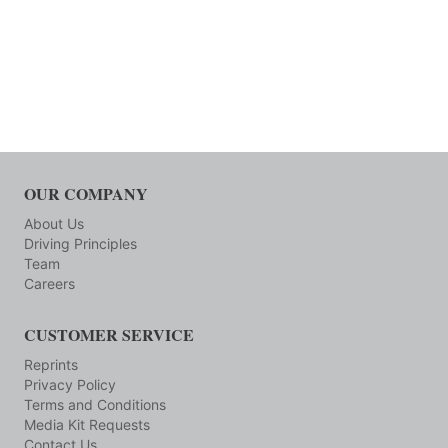
OUR COMPANY
About Us
Driving Principles
Team
Careers
CUSTOMER SERVICE
Reprints
Privacy Policy
Terms and Conditions
Media Kit Requests
Contact Us