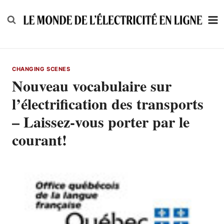
Skip
to
content
CHANGING SCENES
Nouveau vocabulaire sur
l’électrification des transports
– Laissez-vous porter par le
courant!