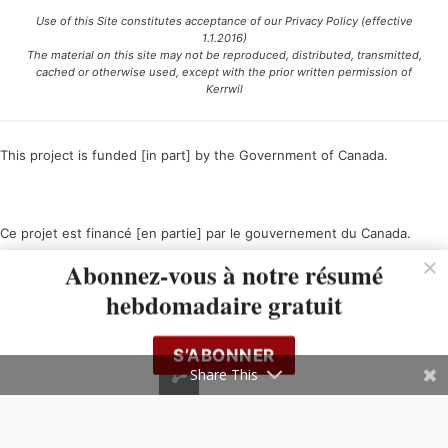
Use of this Site constitutes acceptance of our Privacy Policy (effective
1.1.2016)
The material on this site may not be reproduced, distributed, transmitted,
cached or otherwise used, except with the prior written permission of
Kerrwil
This project is funded [in part] by the Government of Canada.
Ce projet est financé [en partie] par le gouvernement du Canada.
Abonnez-vous à notre résumé
hebdomadaire gratuit
S’ABONNER
Share This