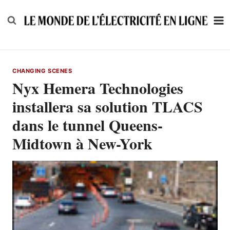
Skip
to
content
CHANGING SCENES
Nyx Hemera Technologies
installera sa solution TLACS
dans le tunnel Queens-
Midtown à New-York