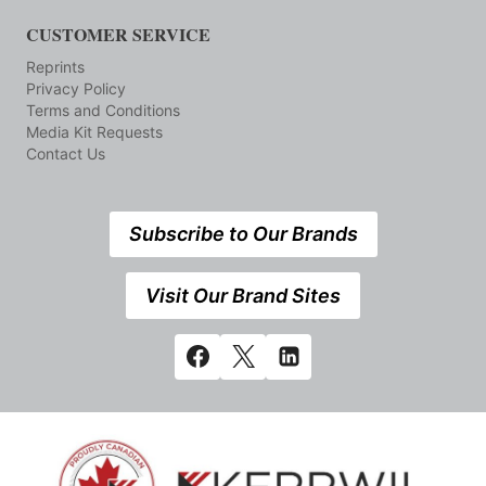
CUSTOMER SERVICE
Reprints
Privacy Policy
Terms and Conditions
Media Kit Requests
Contact Us
Subscribe to Our Brands
Visit Our Brand Sites