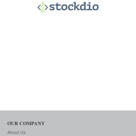
OUR COMPANY
About Us