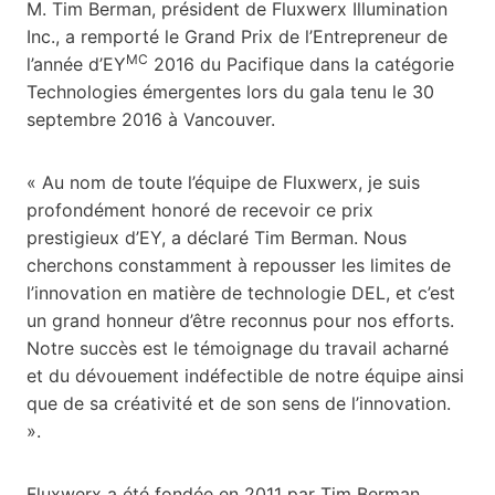
M. Tim Berman, président de Fluxwerx Illumination
Inc., a remporté le Grand Prix de l’Entrepreneur de
MC
l’année d’EY
2016 du Pacifique dans la catégorie
Technologies émergentes lors du gala tenu le 30
septembre 2016 à Vancouver.
« Au nom de toute l’équipe de Fluxwerx, je suis
profondément honoré de recevoir ce prix
prestigieux d’EY, a déclaré Tim Berman. Nous
cherchons constamment à repousser les limites de
l’innovation en matière de technologie DEL, et c’est
un grand honneur d’être reconnus pour nos efforts.
Notre succès est le témoignage du travail acharné
et du dévouement indéfectible de notre équipe ainsi
que de sa créativité et de son sens de l’innovation.
».
Fluxwerx a été fondée en 2011 par Tim Berman,