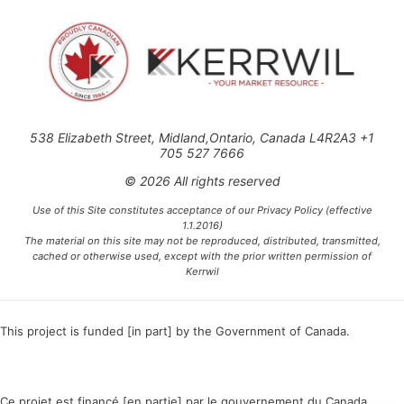
538 Elizabeth Street, Midland,Ontario, Canada L4R2A3 +1
705 527 7666
© 2026 All rights reserved
Use of this Site constitutes acceptance of our Privacy Policy (effective
1.1.2016)
The material on this site may not be reproduced, distributed, transmitted,
cached or otherwise used, except with the prior written permission of
Kerrwil
This project is funded [in part] by the Government of Canada.
Ce projet est financé [en partie] par le gouvernement du Canada.