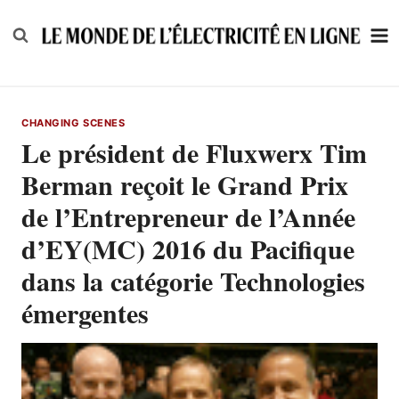
Skip
to
content
CHANGING SCENES
Le président de Fluxwerx Tim
Berman reçoit le Grand Prix
de l’Entrepreneur de l’Année
d’EY(MC) 2016 du Pacifique
dans la catégorie Technologies
émergentes